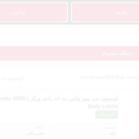
دقیقه
ساعت‌
باشگاه مشتریان
P
لوسیون بدن پیور واند
لوسیون بدن پیور واندر بث اند باد
Body Lotion
اورجینال
جنسیت
رایحه
زنانه
ملایم و گلی