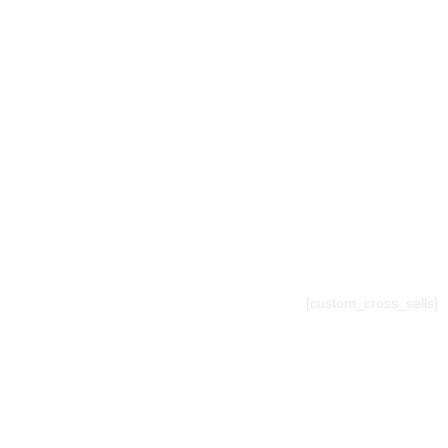
[custom_cross_sells]