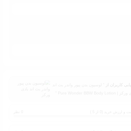
ابی کاربران از
" لوسیون بدن پیور واندر بث اند
 Pure Wonder BBW Body Lotion "
 و ارزش خرید (0 از 5 )
0 نظر