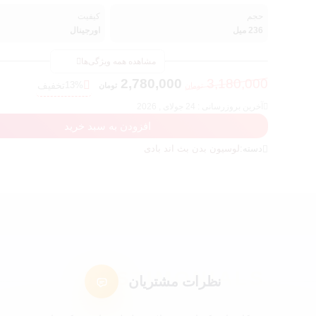
حجم
کیفیت
236 میل
اورجینال
مشاهده همه ویژگی‌ها
2,780,000
3,180,000
13%
تخفیف
تومان
تومان
آخرین بروزرسانی : 24 جولای , 2026
افزودن به سبد خرید
دسته:
لوسیون بدن بث اند بادی
نظرات مشتریان