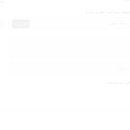
پخش 
شنهاد نمی‌کنم
نظری ندارم
رایحه (
افزودن
هی می‌نویسم.