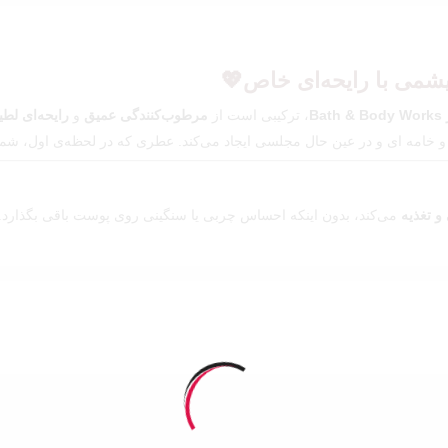
Bath & Body Works
، ترکیبی است از
مرطوب‌کنندگی عمیق
و
رایحه‌ای لطی
 و خامه ای و در عین حال مجلسی ایجاد می‌کند. عطری که در لحظه‌ی اول، شما
و تغذیه
می‌کند، بدون اینکه احساس چربی یا سنگینی روی پوست باقی بگذارد. با
و نه تند. رایحه‌ای
ملایم و خوش‌بو
که برای استفاده‌ی روزمره، محل کار یا 
ست که پوست هنوز کمی مرطوب است. در این حالت، رطوبت به خوبی در پوست می 
ید تا رایحه‌ای هماهنگ و ماندگار روی پوست داشته باشید.