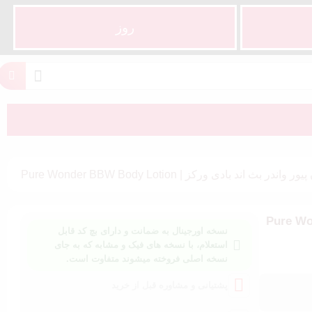
روز
ر بث اند بادی ورکز | Pure Wonder BBW Body Lotion
ی ورکز | Pure Wonder BBW
نسخه اورجینال به ضمانت و دارای بچ کد قابل
استعلام، با نسخه های فیک و مشابه که به جای
نسخه اصلی فروخته میشوند متفاوت است.
پشتیانی و مشاوره قبل از خرید