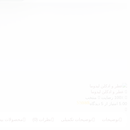
عطر و ادکلن لیدوما
100٪ رضایت
منتخب
5.00 امتیاز از 5 دیدگاه
5
امتیازدهی
5.00
از 5 در
امتیازدهی
توضیحات
توضیحات تکمیلی
نظرات (0)
محصولات بیش
مشتری