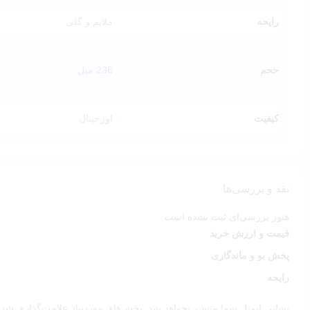
رایحه
ملایم و گلی
حجم
236 میل
کیفیت
اورجینال
نقد و بررسی‌ها
هنوز بررسی‌ای ثبت نشده است.
قیمت و ارزش خرید
پخش بو و ماندگاری
رایحه
نشانی ایمیل شما منتشر نخواهد شد.
بخش‌های موردنیاز علامت‌گذاری شده‌