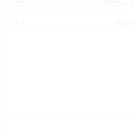
بو و ماندگاری (0 از 5 )
0 نظر
0 از 5 )
0 نظر