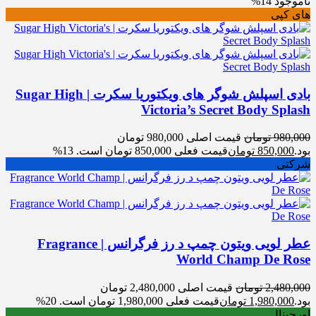
ناموجود
14%
های کپی
بادی اسپلش شوگر های ویکتوریا سکرت | Sugar High
Victoria’s Secret Body Splash
980,000
تومان
قیمت اصلی 980,000 تومان
بود.
850,000
تومان
قیمت فعلی 850,000 تومان است.
13%
شرکتی
عطر لویی ویتون چمپ د رز فرگرانس | Fragrance
World Champ De Rose
2,480,000
تومان
قیمت اصلی 2,480,000 تومان
بود.
1,980,000
تومان
قیمت فعلی 1,980,000 تومان است.
20%
اورجینال