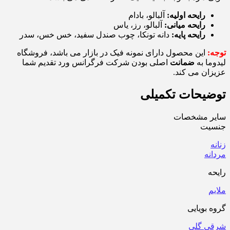
رایحه اولیه:
آلبالو، بادام
رایحه میانی:
آلبالو، رز، یاس
رایحه پایه:
دانه تونکا، چوب صندل سفید، خس خس، سدر
توجه:
این محصول دارای نمونه فیک در بازار می باشد، فروشگاه
لیدوما به
ضمانت
اصلی بودن شرکت فرگرانس ورد تقدیم شما
عزیزان می کند.
توضیحات تکمیلی
سایر مشخصات
جنسیت
زنانه
مردانه
رایحه
ملایم
گروه بویایی
شرقی گلی