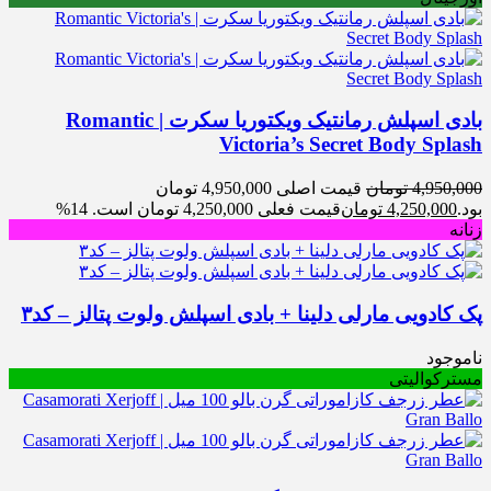
بادی اسپلش رمانتیک ویکتوریا سکرت | Romantic
Victoria’s Secret Body Splash
4,950,000
تومان
قیمت اصلی 4,950,000 تومان
بود.
4,250,000
تومان
قیمت فعلی 4,250,000 تومان است.
14%
زنانه
پک کادویی مارلی دلینا + بادی اسپلش ولوت پتالز – کد۳
ناموجود
مسترکوالیتی