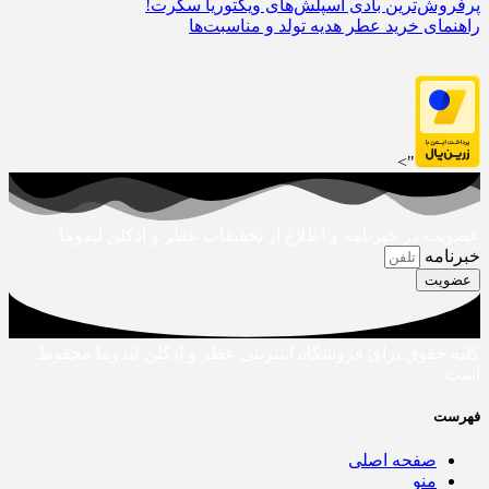
پرفروش‌ترین بادی اسپلش‌های ویکتوریا سکرت!
راهنمای خرید عطر هدیه تولد و مناسبت‌ها
">
عضویت در خبرنامه و اطلاع از تخفیفات عطر و ادکلن لیدوما
خبرنامه
عضویت
کلیه حقوق برای فروشگاه اینترنتی عطر و ادکلن لیدوما محفوظ
است .
فهرست
صفحه اصلی
منو