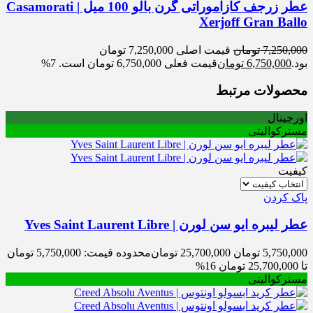
عطر زرجف کازاموراتی گرن بالو 100 میل | Casamorati
Xerjoff Gran Ballo
7,250,000
تومان
قیمت اصلی 7,250,000 تومان
بود.
6,750,000
تومان
قیمت فعلی 6,750,000 تومان است.
7%
محصولات مرتبط
اورجینال
مسترکوالیتی
کیفیت
پاک کردن
عطر لیبره ایو سن لورن | Yves Saint Laurent Libre
5,750,000
تومان
25,700,000
تومان
محدوده قیمت: 5,750,000 تومان
تا 25,700,000 تومان
16%
مسترکوالیتی