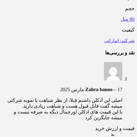
حجم
80 میل
کیفیت
شرکتی اماراتی
نقد و بررسی‌ها
17 مارس 2025
–
Zahra banoo
اصلی این ادکلن داشتم قبلا، از نظر شباهت با نمونه شرکتی
میشه گفت قابل قبول هست و شباهت زیادی دارند.
با این قیمت های ادکلن اورجینال دیگه به صرفه نیست و
میشه جایگزین کرد
قیمت و ارزش خرید
بد