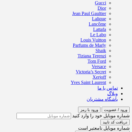
Gucci
Dior
Jean Paul Gaultier
Lalique
Lancôme
Lattafa
Le Labo
Louis Vuitton
Parfums de Marly
Shaik
Tiziana Terenzi
Tom Ford
Versace
Victoria’s Secret
Xerjoff
Yves Saint Laurent
تماس با ما
وبلاگ
باشگاه مشتریان
ورود / عضویت
ورود با رمز
شماره موبایل خود را وارد کنید
دریافت کد تایید
شماره موبایل نامعتبر است