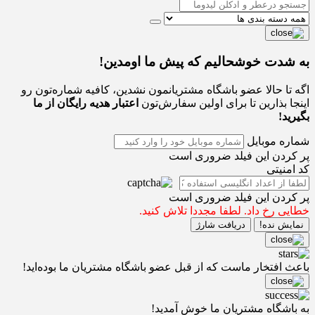
به شدت خوشحالیم که پیش ما اومدین!
اگه تا حالا عضو باشگاه مشتریانمون نشدین، کافیه شماره‌تون رو
اینجا بذارین تا برای اولین سفارش‌تون
اعتبار هدیه رایگان از ما
بگیرید!
شماره موبایل
پر کردن این فیلد ضروری است
کد امنیتی
پر کردن این فیلد ضروری است
خطایی رخ داد. لطفا مجددا تلاش کنید.
نمایش نده!
دریافت شارژ
باعث افتخار ماست که از قبل عضو باشگاه مشتریان ما بوده‌اید!
به باشگاه مشتریان ما خوش آمدید!