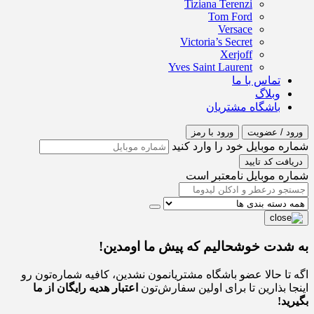
Tiziana Terenzi
Tom Ford
Versace
Victoria’s Secret
Xerjoff
Yves Saint Laurent
تماس با ما
وبلاگ
باشگاه مشتریان
ورود / عضویت
ورود با رمز
شماره موبایل خود را وارد کنید
دریافت کد تایید
شماره موبایل نامعتبر است
به شدت خوشحالیم که پیش ما اومدین!
اگه تا حالا عضو باشگاه مشتریانمون نشدین، کافیه شماره‌تون رو
اینجا بذارین تا برای اولین سفارش‌تون
اعتبار هدیه رایگان از ما
بگیرید!