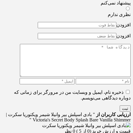
پیشنهاد نمی‌کنم
نظری ندارم
افزودن
افزودن
ذخیره نام، ایمیل و وبسایت من در مرورگر برای زمانی که
دوباره دیدگاهی می‌نویسم.
ثبت
ارزیابی کاربران از
" بادی اسپلش بیر وانیلا شیمر ویکتوریا سکرت |
Victoria's Secret Body Splash Bare Vanilla Shimmer "
قیمت و ارزش خرید (0 از 5 )
0 نظر