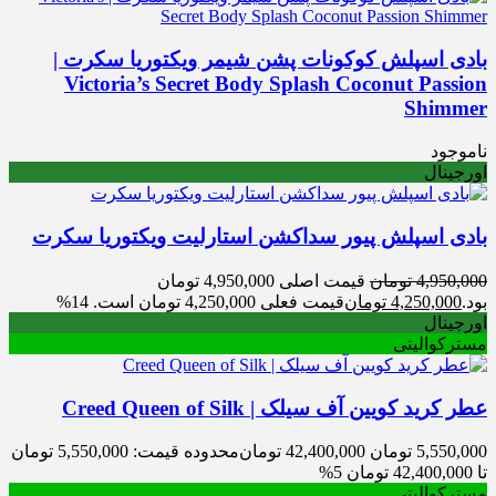
بادی اسپلش کوکونات پشن شیمر ویکتوریا سکرت |
Victoria’s Secret Body Splash Coconut Passion
Shimmer
ناموجود
اورجینال
بادی اسپلش پیور سداکشن استارلیت ویکتوریا سکرت
4,950,000
تومان
قیمت اصلی 4,950,000 تومان
بود.
4,250,000
تومان
قیمت فعلی 4,250,000 تومان است.
14%
اورجینال
مسترکوالیتی
عطر کرید کویین آف سیلک | Creed Queen of Silk
5,550,000
تومان
42,400,000
تومان
محدوده قیمت: 5,550,000 تومان
تا 42,400,000 تومان
5%
مسترکوالیتی