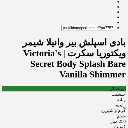
بادی اسپلش بیر وانیلا شیمر
ویکتوریا سکرت | Victoria's
Secret Body Splash Bare
Vanilla Shimmer
اورجینال
جنسیت
زنانه
رایحه
گرم و شیرین
حجم
250 میل
کیفیت