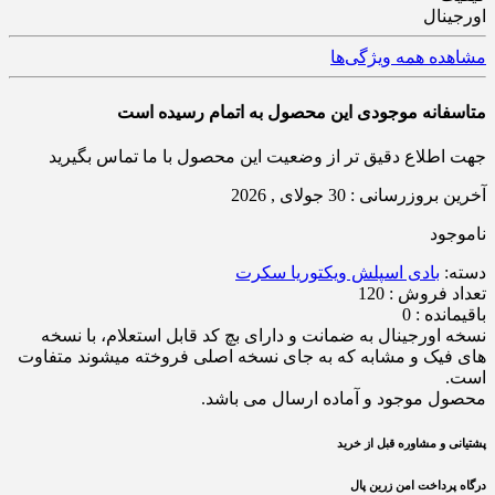
اورجینال
مشاهده همه ویژگی‌ها
متاسفانه موجودی این محصول به اتمام رسیده است
جهت اطلاع دقیق تر از وضعیت این محصول با ما تماس بگیرید
آخرین بروزرسانی : 30 جولای , 2026
ناموجود
دسته:
بادی اسپلش ویکتوریا سکرت
تعداد فروش : 120
باقیمانده : 0
نسخه اورجینال به ضمانت و دارای بچ کد قابل استعلام، با نسخه
های فیک و مشابه که به جای نسخه اصلی فروخته میشوند متفاوت
است.
محصول موجود و آماده ارسال می باشد.
پشتیانی و مشاوره قبل از خرید
درگاه پرداخت امن زرین پال