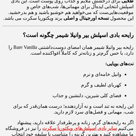
طلایی
برای درخشش ملایم و جذاب روی پوست است. این بادی
اسپلش انتخابی ایده‌آل برای مهمانی‌ها، شب‌های خاص و
موقعیت‌هایی‌ست که می‌خواهید هم خوشبو باشید و هم بدرخشید.
این محصول
نسخه اورجینال و اصلی
برند ویکتوریا سکرت می باشد.
رایحه بادی اسپلش بیر وانیلا شیمر چگونه است؟
رایحه بیر وانیلا شیمر همان امضای دوست‌داشتنی Bare Vanilla را
دارد، با حس گرم‌تر و زنانه‌تر که کاملاً اغواکننده است.
نت‌های بویایی:
وانیل خامه‌ای و نرم
کهربای لطیف و گرم
فضای کلی شیرین، دلنشین و جذاب
این رایحه نه تند است و نه آزاردهنده؛ درست همان‌قدر که برای
شب، مهمانی و فصل‌های سرد لازم دارید.
اگر به رایحه‌های گرم، زنانه و پرطرفدار علاقه دارید، پیشنهاد
می‌کنیم
سایر بادی اسپلش‌های ویکتوریا سکرت
را نیز در فروشگاه
ما مشاهده کنید و بهترین گزینه را متناسب با سلیقه خود انتخاب