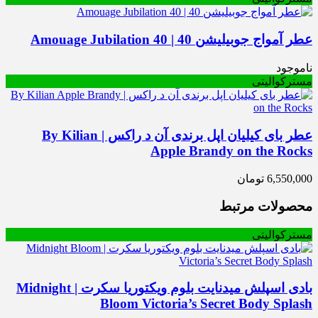
عطر آمواج جوبیلیشن 40 | Amouage Jubilation 40
ناموجود
مسترکوالیتی
عطر بای کیلیان اپل برندی آن د راکس | By Kilian
Apple Brandy on the Rocks
6,550,000
تومان
محصولات مرتبط
مسترکوالیتی
بادی اسپلش میدنایت بلوم ویکتوریا سکرت | Midnight
Bloom Victoria’s Secret Body Splash