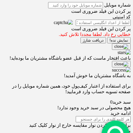
شماره موبایل
پر کردن این فیلد ضروری است
کد امنیتی
پر کردن این فیلد ضروری است
خطایی رخ داد. لطفا مجددا تلاش کنید.
نمایش نده!
دریافت شارژ
باعث افتخار ماست که از قبل عضو باشگاه مشتریان ما بوده‌اید!
به باشگاه مشتریان ما خوش آمدید!
برای استفاده از اعتبار کیف‌پول خود، همین شماره موبایل را در
صفحه تسویه حساب وارد فرمایید!
سبد خرید
0
هیچ محصولی در سبد خرید وجود ندارد!
ادامه خرید
برای مخفی کردن نوار مقایسه خارج از نوار کلیک کنید
مقایسه