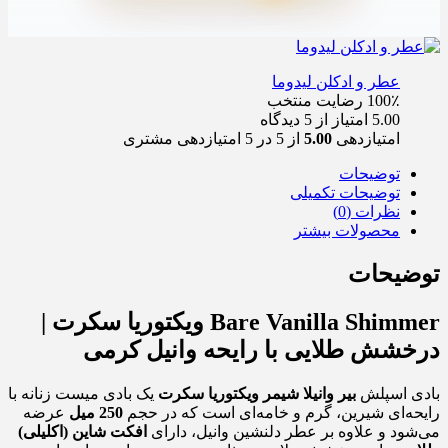
عطر و ادکلن لیدوما
100٪ رضایت
منتخب
5.00 امتیاز از 5 دیدگاه
امتیازدهی
5.00
از 5 در
5
امتیازدهی مشتری
توضیحات
توضیحات تکمیلی
نظرات (0)
محصولات بیشتر
توضیحات
Bare Vanilla Shimmer
ویکتوریا سکرت |
درخشش طلایی با رایحه وانیل کرمی
بادی اسپلش
بیر وانیلا شیمر ویکتوریا سکرت
یک بادی میست زنانه با
رایحه‌ای شیرین، گرم و خامه‌ای است که در حجم
250 میل
عرضه
می‌شود و علاوه بر عطر دلنشین وانیل، دارای
افکت شاین (اکلیلی)