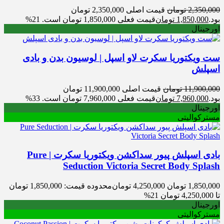
2,350,000
تومان
قیمت اصلی 2,350,000 تومان
بود.
1,850,000
تومان
قیمت فعلی 1,850,000 تومان است.
21%
اورجینال
ست ویکتوریا سکرت لاو اسپل | لوسیون بدن و بادی
اسپلش
11,900,000
تومان
قیمت اصلی 11,900,000 تومان
بود.
7,960,000
تومان
قیمت فعلی 7,960,000 تومان است.
33%
اورجینال
مسترکوالیتی
بادی اسپلش پیور سداکشن ویکتوریا سکرت | Pure
Seduction Victoria Secret Body Splash
1,850,000
تومان
4,250,000
تومان
محدوده قیمت: 1,850,000 تومان
تا 4,250,000 تومان
21%
اورجینال
مسترکوالیتی