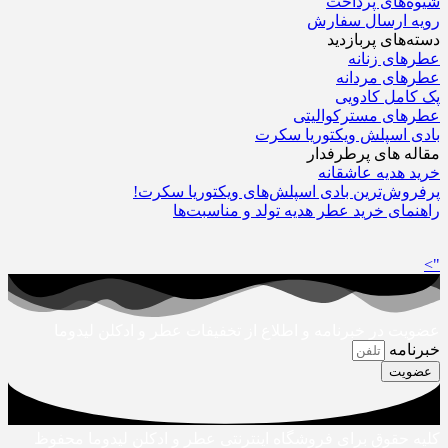
شیوه‌های پرداخت
رویه ارسال سفارش‌
دسته‌های پربازدید
عطرهای زنانه
عطرهای مردانه
پک کامل کادویی
عطرهای مسترکوالیتی
بادی اسپلش ویکتوریا سکرت
مقاله های پرطرفدار
خرید هدیه عاشقانه
پرفروش‌ترین بادی اسپلش‌های ویکتوریا سکرت!
راهنمای خرید عطر هدیه تولد و مناسبت‌ها
">
عضویت در خبرنامه و اطلاع از تخفیفات عطر و ادکلن لیدوما
خبرنامه
عضویت
کلیه حقوق برای فروشگاه اینترنتی عطر و ادکلن لیدوما محفوظ