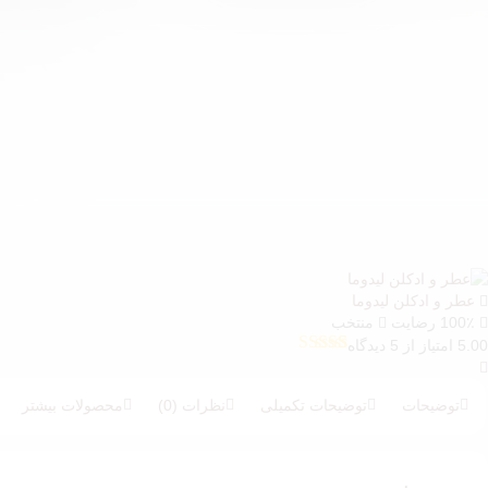
عطر و ادکلن لیدوما
100٪ رضایت
منتخب
5.00 امتیاز از 5 دیدگاه
5
امتیازدهی
5.00
از 5 در
امتیازدهی
توضیحات
توضیحات تکمیلی
نظرات (0)
محصولات بیشتر
مشتری