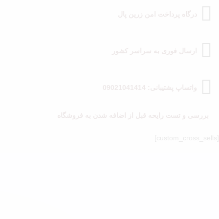
درگاه پرداخت امن زرین پال
ارسال فوری به سراسر کشور
واتساپ پشتیبانی: 09021041414
بررسی و تست رایحه قبل از اضافه شدن به فروشگاه
[custom_cross_sells]