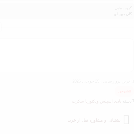
گروه بویایی
گلی میوه ای
آخرین بروزرسانی : 25 جولای , 2026
ناموجود
دسته:
بادی اسپلش ویکتوریا سکرت
پشتیانی و مشاوره قبل از خرید