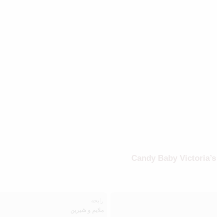
رایحه
ملایم و شیرین