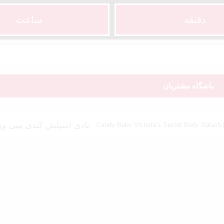
دقیقه
ساعت‌
باشگاه مشتریان
بادی اسپلش کندی بیبی ویکتوریا سکرت | Body Splash
Ca