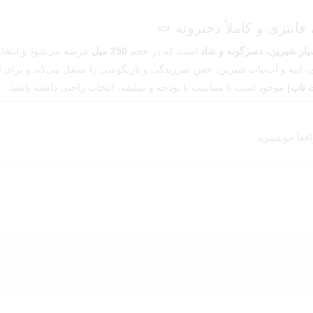
یار شیرین، دسرگونه و شاد
است که در حجم
250 میل
عرضه می‌شود و انتخاب
، انبه و آب‌نبات شیرین، حس سرزندگی و بازیگوشی را منتقل می‌کند و برای است
موجود است تا متناسب با بودجه و سلیقه، انتخاب راحتی داشته باشید.
قعاً خوشمزه.
خفه نشود. دقیقاً همان چیزی که برای مصرف روزمره لازم است.
های ویکتوریا سکرت
را نیز در فروشگاه ما بررسی و مقایسه کنید.