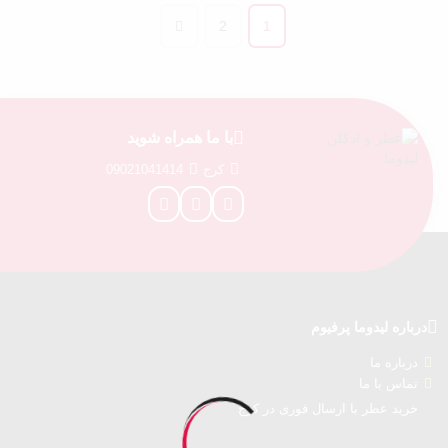
2
1
با ما همراه شوید
کرج
09021041414
درباره‌ لیدوما پرفیوم
درباره‌ ما
تماس با ما
خرید عطر با ارسال فوری در کرج