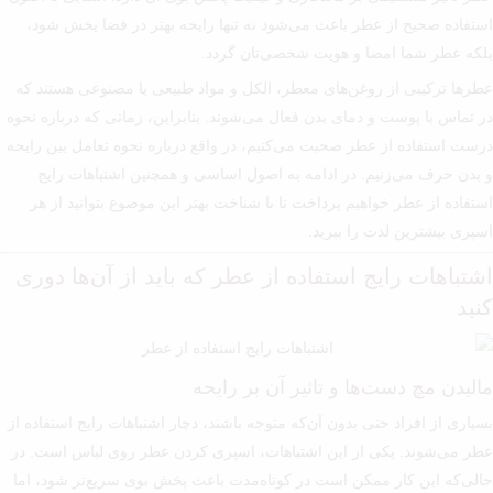
استفاده صحیح از عطر باعث می‌شود نه تنها رایحه بهتر در فضا پخش شود،
بلکه عطر شما امضا و هویت شخصی‌تان گردد.
عطرها ترکیبی از روغن‌های معطر، الکل و مواد طبیعی یا مصنوعی هستند که
در تماس با پوست و دمای بدن فعال می‌شوند. بنابراین، زمانی که درباره نحوه
درست استفاده از عطر صحبت می‌کنیم، در واقع درباره نحوه تعامل بین رایحه
و بدن حرف می‌زنیم. در ادامه به اصول اساسی و همچنین اشتباهات رایج
استفاده از عطر خواهیم پرداخت تا با شناخت بهتر این موضوع بتوانید از هر
اسپری بیشترین لذت را ببرید.
اشتباهات رایج استفاده از عطر که باید از آن‌ها دوری
کنید
مالیدن مچ دست‌ها و تاثیر آن بر رایحه
بسیاری از افراد حتی بدون آن‌که متوجه باشند، دچار اشتباهات رایج استفاده از
عطر می‌شوند. یکی از این اشتباهات، اسپری کردن عطر روی لباس است. در
حالی‌که این کار ممکن است در کوتاه‌مدت باعث پخش بوی سریع‌تر شود، اما