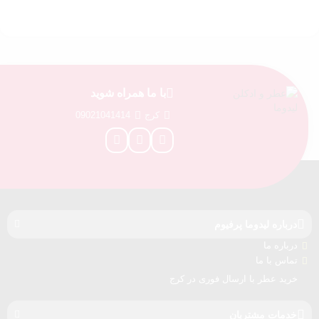
ع
با ما همراه شوید
کرج
09021041414
درباره‌ لیدوما پرفیوم
درباره‌ ما
تماس با ما
خرید عطر با ارسال فوری در کرج
خدمات مشتریان