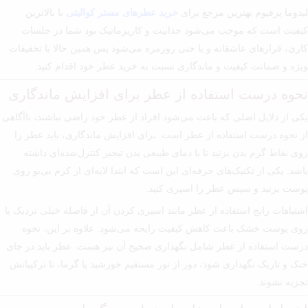
لیدوما پرفیوم بهترین مرجع برای
خرید عطرهای مستر کوالیتی
با بالا‌ترین
کیفیت است که موجب می‌شود جذابیت و کاریزماتیک بود شما در جلسات
کاری، قرارهای عاشقانه و یا حتی روزمره می‌شود پس همین حالا با تخفیفات
ویژه و ضمانت کیفیت و ماندگاری نسبت به خرید عطر خود اقدام کنید.
نحوه درست استفاده از عطر برای افزایش ماندگاری
یکی از دلایل اصلی که باعث می‌شود افراد از عطر خود راضی نباشند، ناآگاهی
از نحوه درست استفاده از عطر است. برای افزایش ماندگاری، باید عطر را
روی نقاط گرم بدن بزنید تا با دمای طبیعی بدن تبخیر کنترل‌شده‌ای داشته
باشد. یکی از تکنیک‌های حرفه‌ای این است که ابتدا لایه‌ای از کرم بی‌بو روی
پوست بزنید و سپس عطر را اسپری کنید.
اشتباهات رایج استفاده از عطر مانند اسپری کردن آن از فاصله خیلی نزدیک یا
روی پوست خشک باعث کاهش کیفیت رایحه می‌شود. علاوه بر این، نحوه
درست استفاده از عطر شامل نگهداری صحیح آن نیز هست. عطر باید در جای
خنک و تاریک نگهداری شود، دور از نور مستقیم خورشید یا گرما، تا ترکیباتش
تجزیه نشوند.