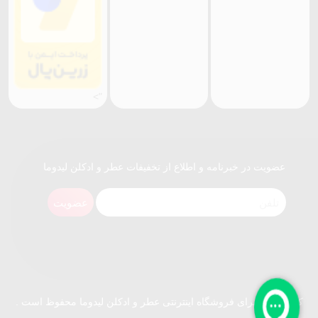
">
عضویت در خبرنامه و اطلاع از تخفیفات عطر و ادکلن لیدوما
عضویت
کلیه حقوق برای فروشگاه اینترنتی عطر و ادکلن لیدوما محفوظ است .