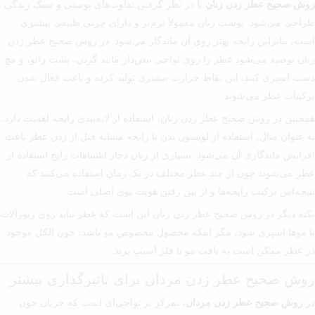
روش صحیح عطر زدن زنان
با در نظر گرفتن تفاوت‌های پوستی و سبک زندگی
طراحی می‌شود. پوست زنان معمولاً نرم‌تر و دارای چربی طبیعی بیشتری
است، بنابراین رایحه بهتر روی آن ماندگار می‌شود. در روش صحیح عطر زدن
زنان توصیه می‌شود عطر را روی نواحی نبض‌دار مانند گردن، پشت زانو، و مچ
دست اسپری کنند. این نقاط حرارت بیشتری تولید کرده و باعث فعال شدن
ترکیبات عطر می‌شوند.
همچنین در روش صحیح عطر زدن زنان، استفاده از لایه‌بندی رایحه اهمیت دارد.
به عنوان مثال، استفاده از لوسیون بدن با رایحه مشابه قبل از زدن عطر باعث
افزایش ماندگاری آن می‌شود. بسیاری از زنان دچار اشتباهات رایج استفاده از
عطر می‌شوند چون از چند عطر مختلف در یک زمان استفاده می‌کنند که
نتیجه‌اش ترکیب رایحه‌ها و از بین رفتن هویت بوی اصلی است.
نکته دیگر در روش صحیح عطر زدن زنان این است که عطر نباید روی زیورآلات
یا موها اسپری شود، مگر اینکه محصول مخصوص مو باشد، چون الکل موجود
در عطر ممکن است به بافت مو یا فلز آسیب بزند.
روش صحیح عطر زدن مردان برای تاثیرگذاری بیشتر
در
روش صحیح عطر زدن مردان
، تمرکز بر نواحی‌ای است که جریان خون