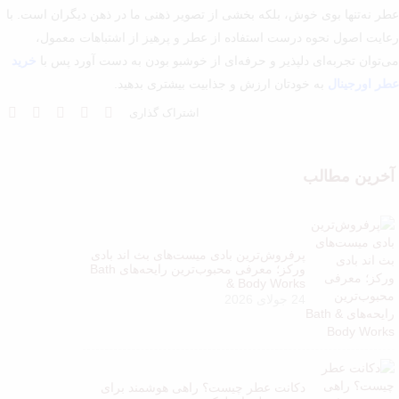
عطر نه‌تنها بوی خوش، بلکه بخشی از تصویر ذهنی ما در ذهن دیگران است. با
رعایت اصول نحوه درست استفاده از عطر و پرهیز از اشتباهات معمول،
می‌توان تجربه‌ای دلپذیر و حرفه‌ای از خوشبو بودن به دست آورد پس با
خرید
عطر اورجینال
به خودتان ارزش و جذابیت بیشتری بدهید.
اشتراک گذاری
آخرین مطالب
پرفروش‌ترین بادی میست‌های بث اند بادی
ورکز؛ معرفی محبوب‌ترین رایحه‌های Bath
& Body Works
24 جولای 2026
دکانت عطر چیست؟ راهی هوشمند برای