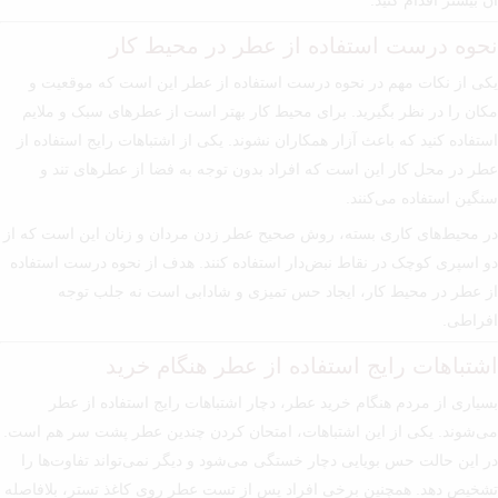
آن بیشتر اقدام کنید.
نحوه درست استفاده از عطر در محیط کار
یکی از نکات مهم در نحوه درست استفاده از عطر این است که موقعیت و
مکان را در نظر بگیرید. برای محیط کار بهتر است از عطرهای سبک و ملایم
استفاده کنید که باعث آزار همکاران نشوند. یکی از اشتباهات رایج استفاده از
عطر در محل کار این است که افراد بدون توجه به فضا از عطرهای تند و
سنگین استفاده می‌کنند.
در محیط‌های کاری بسته، روش صحیح عطر زدن مردان و زنان این است که از
دو اسپری کوچک در نقاط نبض‌دار استفاده کنند. هدف از نحوه درست استفاده
از عطر در محیط کار، ایجاد حس تمیزی و شادابی است نه جلب توجه
افراطی.
اشتباهات رایج استفاده از عطر هنگام خرید
بسیاری از مردم هنگام خرید عطر، دچار اشتباهات رایج استفاده از عطر
می‌شوند. یکی از این اشتباهات، امتحان کردن چندین عطر پشت سر هم است.
در این حالت حس بویایی دچار خستگی می‌شود و دیگر نمی‌تواند تفاوت‌ها را
تشخیص دهد. همچنین برخی افراد پس از تست عطر روی کاغذ تستر، بلافاصله