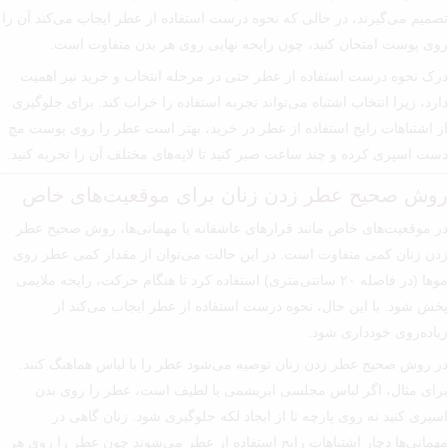
تصمیم می‌گیرند، در حالی که نحوه درست استفاده از عطر ایجاب می‌کند آن را
روی پوست امتحان کنید، چون رایحه نهایی روی هر بدن متفاوت است.
درک نحوه درست استفاده از عطر حتی در مرحله انتخاب و خرید نیز اهمیت
دارد، زیرا انتخاب اشتباه می‌تواند تجربه استفاده را خراب کند. برای جلوگیری
از اشتباهات رایج استفاده از عطر در خرید، بهتر است عطر را روی پوست مچ
دست اسپری کرده و چند ساعت صبر کنید تا لایه‌های مختلف آن را تجربه کنید.
روش صحیح عطر زدن زنان برای موقعیت‌های خاص
در موقعیت‌های خاص مانند قرارهای عاشقانه یا مهمانی‌ها، روش صحیح عطر
زدن زنان کمی متفاوت است. در این حالت می‌توان از مقدار کمی عطر روی
موها (در فاصله ۲۰ سانتی‌متری) استفاده کرد تا هنگام حرکت، رایحه ملایمی
پخش شود. با این حال، نحوه درست استفاده از عطر ایجاب می‌کند از
زیاده‌روی خودداری شود.
در روش صحیح عطر زدن زنان توصیه می‌شود عطر را با لباس هماهنگ کنند.
برای مثال، اگر لباس مجلسی ابریشمی یا لطیف است، عطر را روی بدن
اسپری کنید نه روی پارچه تا از ایجاد لکه جلوگیری شود. زنان گاهی در
مهمانی‌ها دچار اشتباهات رایج استفاده از عطر می‌شوند چون عطر را روی هر