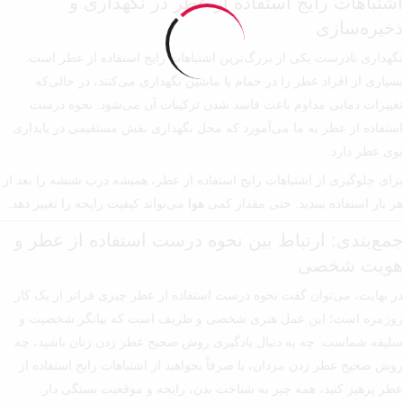
اشتباهات رایج استفاده از عطر در نگهداری و
ذخیره‌سازی
نگهداری نادرست یکی از بزرگ‌ترین اشتباهات رایج استفاده از عطر است.
بسیاری از افراد عطر را در حمام یا ماشین نگهداری می‌کنند، در حالی‌که
تغییرات دمایی مداوم باعث فاسد شدن ترکیبات آن می‌شود. نحوه درست
استفاده از عطر به ما می‌آموزد که محل نگهداری نقش مستقیمی در پایداری
بوی عطر دارد.
برای جلوگیری از اشتباهات رایج استفاده از عطر، همیشه درب شیشه را بعد از
هر بار استفاده ببندید. حتی مقدار کمی
هوا
می‌تواند کیفیت رایحه را تغییر دهد.
جمع‌بندی: ارتباط بین نحوه درست استفاده از عطر و
هویت شخصی
در نهایت، می‌توان گفت نحوه درست استفاده از عطر چیزی فراتر از یک کار
روزمره است؛ این عمل هنری شخصی و ظریف است که بیانگر شخصیت و
سلیقه شماست. چه به دنبال یادگیری روش صحیح عطر زدن زنان باشید، چه
روش صحیح عطر زدن مردان، یا صرفاً بخواهید از اشتباهات رایج استفاده از
عطر پرهیز کنید، همه چیز به شناخت بدن، رایحه و موقعیت بستگی دار.