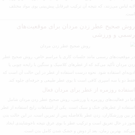
لایه لباس می‌زنند، که نتیجه آن ترکیب غیرقابل پیش‌بینی بوی مواد مختلف
است.
روش صحیح عطر زدن مردان برای موقعیت‌های
رسمی و ورزشی
در موقعیت‌های رسمی مانند جلسات کاری یا مراسم خاص، روش صحیح عطر
زدن مردان تأکید می‌کند که از عطرهای کلاسیک و سنگین با رایحه چوبی یا
ادویه‌ای استفاده شود. نحوه درست استفاده از عطر در این حالت آن است که
فقط دو یا سه اسپری کافی است تا بوی عطر طبیعی و حرفه‌ای جلوه کند.
استفاده روزمره از عطر برای مردان فعال
اما در فعالیت‌های روزمره یا ورزشی، روش صحیح عطر زدن مردان شامل
استفاده از عطرهای خنک و سبک است. یکی از اشتباهات رایج استفاده از عطر
در بین ورزشکاران، زدن عطر بلافاصله پس از تمرین است. در این حالت بدن
هنوز در حال تعریق است و ترکیب عطر با بوی عرق نتیجه ناخوشایندی ایجاد
می‌کند. بهترین زمان، بعد از دوش و خشک شدن کامل بدن است.