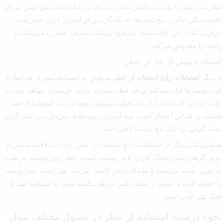
عطر به‌درستی با پوست واکنش نشان نمی‌دهد و رایحه اصلی‌اش تغییر می‌کند.
اشتباه دیگر، مالیدن مچ دست‌ها به یکدیگر پس از اسپری کردن عطر است؛
حرارتی که در این حالت ایجاد می‌شود ترکیبات ظریف عطر را می‌شکند و
رایحه را مخدوش می‌کند.
استفاده بیش از حد از عطر
از دیگر
اشتباهات رایج استفاده از عطر
می‌توان به استفاده بیش از حد اشاره
کرد. بعضی‌ها فکر می‌کنند هرچه عطر بیشتری بزنند، خوشبوتر خواهند بود، در
حالی که این کار باعث آزار اطرافیان می‌شود. نحوه درست استفاده از عطر
همیشه بر اساس اعتدال است. چند اسپری روی نقاط نبض‌دار بدن، مثل گردن،
پشت گوش، و داخل مچ دست، کافی است.
همچنین یکی دیگر از اشتباهات رایج استفاده از عطر، زدن آن بلافاصله پس از
دوش گرفتن بدون خشک کردن کامل پوست است. عطر روی پوست مرطوب
به خوبی جذب نمی‌شود و ماندگاری‌اش کاهش می‌یابد. بهتر است ابتدا پوست
را خشک کرده و سپس از مقدار کمی مرطوب‌کننده بدون بو استفاده کنید تا
عطر بهتر جذب شود.
نحوه درست استفاده از عطر در فصول مختلف سال