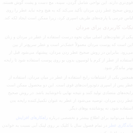
قوی‌تری دارند. این نواحی شامل گردن، سینه، مچ دست و پشت گوش هستند.
روش صحیح عطر زدن مردان تأکید می‌کند که به هیچ وجه نباید عطر را روی
لباس چرمی یا پارچه‌های ظریف اسپری کرد، زیرا ممکن است ایجاد لکه کند.
نکات کاربردی برای مردان
یکی از تفاوت‌های اصلی میان نحوه درست استفاده از عطر در مردان و زنان
این است که پوست مردان معمولاً خشک‌تر است و عطر سریع‌تر از بین
می‌رود. بنابراین در روش صحیح عطر زدن مردان، پیشنهاد می‌شود قبل از
استفاده از عطر از کرم یا لوسیون بدون بو روی پوست استفاده شود تا رایحه
بهتر ماندگار شود.
همچنین یکی از اشتباهات رایج استفاده از عطر در میان مردان، استفاده از
عطر پس از اسپری دئودورانت‌های قوی است. این دو محصول ممکن است
رایحه‌های متضادی تولید کنند و نتیجه نهایی ناخوشایند باشد. در روش صحیح
عطر زدن مردان، توصیه می‌شود از عطر به عنوان تکمیل‌کننده رایحه بدن
استفاده شود، نه پوشاننده بوهای دیگر.
شما می‌توانید برای اطلاع بیشتر و تخصصی درباره
راهکارهای افزایش
ماندگاری عطر
در تمام فصول سال با کلیک بر روی لینک آبی نسبت به خواندن