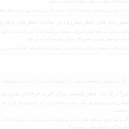
گرما باعث تبخیر سریع‌تر نت‌های ابتدایی می‌شود.
اما در پاییز و زمستان، بسیاری از افراد زمانی که می‌پرسند بهترین نت های عطر
نقش نت های عطر معروف در ساخت عطرهای پرفرو
وقتی درباره نت های عطر معروف صحبت می‌کنیم باید به این نکته اشاره کنیم که
اینکه نت عطر چیست، ناخودآگاه به این رایحه‌ها اشاره می‌کنند.
برای مثال، نت‌های مرکباتی مانند ترنج در بسیاری از عطرهای کلاسیک و مدرن به
اگر می‌خواهید رایحه‌های محبوب را با هزینه کمتر تجربه کنید،
خرید عطرهای مس
چرا درک نت عطر چیست برای خرید حرفه‌ای ضروری
فقط زمانی می‌توانیم یک عطر مناسب انتخاب کنیم که بدانیم ساختار آن از چه
نت‌هاست.
اگر بدانیم انواع نت های عطر چیست و چگونه عمل می‌کنند، می‌توانیم انتخابی 
ملایم‌تر؟ یا رایحه‌ای خاص و متفاوت؟