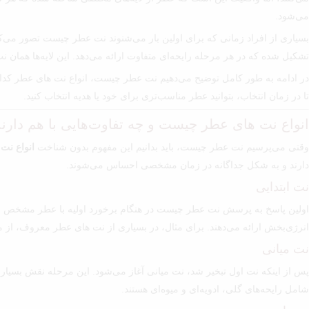
می‌شود.
بسیاری از افراد زمانی که برای اولین بار می‌شنوند نت عطر چیست تصور می‌ک
تشکیل شده که در هر مرحله رایحه‌ای متفاوت ارائه می‌دهد. این لایه‌ها همان ن
در ادامه به طور کامل توضیح می‌دهیم نت عطر چیست، انواع نت های عطر کدام‌ا
تا در زمان انتخاب، بتوانید عطر مناسب‌تری برای خود یا هدیه انتخاب کنید.
انواع نت های عطر چیست و چه تفاوت‌هایی با هم دارن
وقتی می‌پرسیم نت عطر چیست، باید بدانیم این مفهوم بدون شناخت
انواع نت
دارند و به شکل جداگانه در زمان مشخصی احساس می‌شوند.
نت ابتدایی
اولین پاسخ به پرسش نت عطر چیست در هنگام برخورد اولیه با عطر مشخص می‌شو
انرژی‌بخش ارائه می‌دهند. برای مثال، در بسیاری از نت های عطر معروف، از مرک
نت میانی
پس از اینکه نت اول تبخیر شد، نت میانی آغاز می‌شود. این مرحله نقش بسیار
شامل رایحه‌های گلی، ادویه‌ای و میوه‌ای هستند.