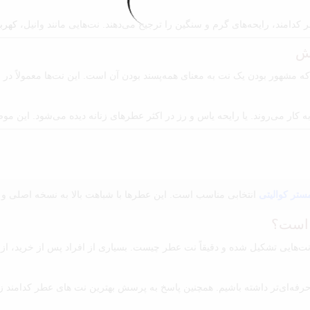
 کدامند، رایحه‌های گرم و سنگین را ترجیح می‌دهند. نت‌هایی مانند وانیل،
کهربا
ش
 مشهور بودن یک نت به معنای همه‌پسند بودن آن است. این نت‌ها معمولاً در ب
 کار می‌روند. یا رایحه یاس و رز در اکثر عطرهای زنانه دیده می‌شود. این موض
تر کوالیتی
انتخابی مناسب است. این عطرها با شباهت بالا به نسخه اصلی و ک
 است؟
 نت‌هایی تشکیل شده و دقیقاً نت عطر چیست. بسیاری از افراد پس از خرید، ا
حرفه‌ای‌تر داشته باشیم. همچنین پاسخ به پرسش بهترین نت های عطر کدامند زم