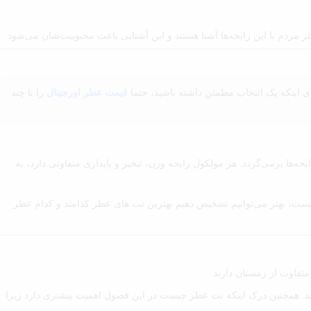
ردم با این رایحه‌ها آشنا هستند و این آشنایی باعث محبوبیت‌شان می‌شود.
ای اینکه یک انتخاب مطمئن داشته باشید، حتما
قیمت عطر اورجینال
را با چند
‌ها برمی‌گردد. هر مولکول رایحه وزن، تبخیر و پایداری متفاوتی دارد، به
ت، بهتر می‌توانیم تشخیص دهیم بهترین نت های عطر کدامند و کدام عطر
متفاوت از زمستان دارند.
شید. همچنین درک اینکه نت عطر چیست در این فصول اهمیت بیشتری دارد زیرا