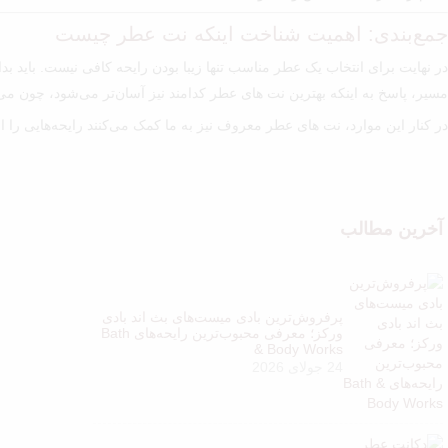
جمع‌بندی: اهمیت شناخت اینکه نت عطر چیست
در نهایت برای انتخاب یک عطر مناسب تنها زیبا بودن رایحه کافی نیست. باید بد
مسیر، پاسخ به اینکه بهترین نت های عطر کدامند نیز آسان‌تر می‌شود، چون می
در کنار این موارد، نت های عطر معروف نیز به ما کمک می‌کنند رایحه‌هایی را انت
آخرین مطالب
پرفروش‌ترین بادی میست‌های بث اند بادی
ورکز؛ معرفی محبوب‌ترین رایحه‌های Bath
& Body Works
24 جولای 2026