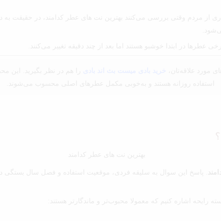
از مردم وقتی بررسی می‌کنند بهترین نت های عطر کدامند، در حقیقت به دنبال
ی‌شود.
طرها در ابتدا خوشبو هستند اما بعد از چند دقیقه تغییر می‌کنند.
ای مورد علاقه‌تان،
خرید بادی میست بث اند بادی
را هم در نظر بگیرید. این محص
استفاده روزانه هستند و به‌خوبی مکمل عطرهای اصلی محسوب می‌شوند.
؟
امند
. پاسخ این سوال به سلیقه فردی، موقعیت استفاده و فصل سال بستگی دارد
ته رایحه اشاره کنیم که معمولا محبوب‌تر و ماندگارتر هستند: