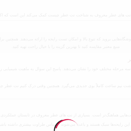
درک نت های عطر معروف به شناخت نت عطر چیست کمک می‌کند این است که اکثر م
اه‌هایی بروید که تنوع بالا و امکان تست رایحه را ارائه می‌دهند. همچنین بر
منبع معتبر مقایسه کنید تا بهترین گزینه را با خیال راحت تهیه کنید.
ر
سه مرحله مختلف خود را نشان می‌دهند. پاسخ این سوال به ماهیت شیمیایی رایحه
 نیم ساعت کاملاً بوی جدیدی می‌گیرد. همچنین وقتی درک کنیم نت عطر چیس
ه نت‌هایی هماهنگ‌تر است. بسیاری از نت های عطر معروف در تابستان عملکردی 
است. این رایحه‌ها سبک هستند و باعث می‌شوند احساس طراوت بیشتری داشته با