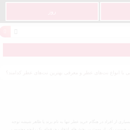
روز
با انواع نت‌های عطر و معرفی بهترین نت‌های عطر کدامند؟
اری از افراد در هنگام خرید عطر تنها به نام برند یا ظاهر شیشه توجه
عطر چیست یکی از مهم‌ترین بخش‌های انتخاب حرفه‌ای یک رایحه محسوب