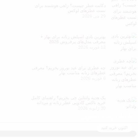
دکانت عطر چیست؟ راهی هوشمند برای
تست عطرهای لوکس
29 می 2026
بهترین بادی اسپلش زنانه برای بهار +
معرفی مدل‌های پرفروش 2026
12 فوریه 2026
چه عطری برای عید نوروز بخریم؟ معرفی
عطرهای زنانه مناسب بهار
6 فوریه 2026
پک هدیه ولنتاین چی بخریم؟ راهنمای کامل
خرید باکس کادویی عطر زنانه و مردانه
فروش ویژه
30 ژانویه 2026
تا 40 درصد تخفیف
اکنون خرید کنید