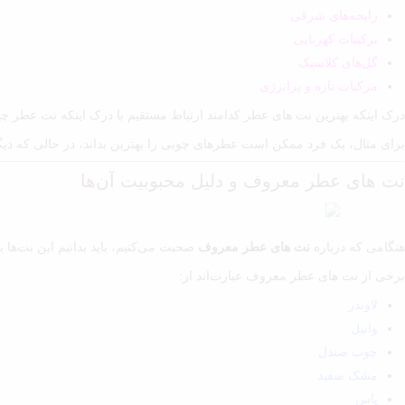
رایحه‌های شرقی
ترکیبات کهربایی
گل‌های کلاسیک
مرکبات تازه و پرانرژی
درک اینکه بهترین نت های عطر کدامند ارتباط مستقیم با درک اینکه نت عطر چیست
برای مثال، یک فرد ممکن است عطرهای چوبی را بهترین بداند، در حالی که دی
نت های عطر معروف و دلیل محبوبیت آن‌ها
هنگامی که درباره
نت های عطر معروف
صحبت می‌کنیم، باید بدانیم این نت‌ها
برخی از نت های عطر معروف عبارت‌اند از:
لاوندر
وانیل
چوب صندل
مشک سفید
یاس