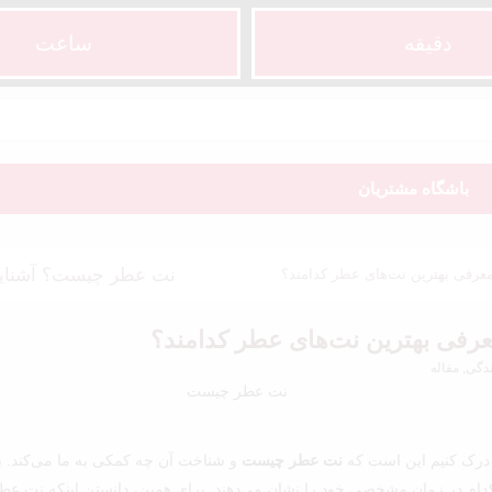
دقیقه
ساعت‌
باشگاه مشتریان
نت عطر چیست؟ آشنایی 
عرفی بهترین نت‌های عطر کدامند؟
رفی بهترین نت‌های عطر کدامند؟
دگی, مقاله
 درک کنیم این است که
نت عطر چیست
و شناخت آن چه کمکی به ما می‌کند. بسی
 کدام در زمان مشخصی خود را نشان می‌دهند. برای همین، دانستن اینکه نت 