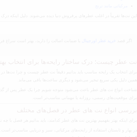
مرکباتی مانند ترنج
این نت‌ها تقریباً در اغلب عطرهای پرفروش دنیا دیده می‌شوند. دلیل اینکه 
اگر قصد
خرید عطر اورجینال
با ضمانت اصالت را دارید، بهتر است سراغ فروشگ
نت عطر چیست؛ درک ساختار رایحه‌ها برای انتخاب بهت
برای انتخاب یک رایحه مناسب باید بدانیم دقیقاً نت عطر چیست و چرا نت‌ها در 
همین دلیل یکی سریع تبخیر می‌شود و دیگری ساعت‌ها باقی می‌ماند.
شناخت انواع نت های عطر باعث می‌شود متوجه شویم چرا یک عطر پس از گذشت
برای موقعیت‌های رسمی، روزانه یا مهمانی مناسب‌تر است.
بررسی انواع نت های عطر در فصل‌های مختلف
برای اینکه بهتر بفهمیم بهترین نت های عطر کدامند، باید بدانیم هر فصل با چ
در بهار و تابستان استفاده از رایحه‌های مرکباتی، سبز و دریایی مناسب‌تر 