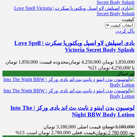
کیفیت
پاک کردن
بادی اسپلش لاو اسپل ویکتوریا سکرت | Love Spell
Victoria Secret Body Splash
1,850,000
تومان
4,250,000
تومان
محدوده قیمت: 1,850,000 تومان
تا 4,250,000 تومان
21%
اورجینال
لوسیون بدن اینتو دِ نایت بث اند بادی ورکز | Into The
Night BBW Body Lotion
3,180,000
تومان
قیمت اصلی 3,180,000 تومان
بود.
2,780,000
تومان
قیمت فعلی 2,780,000 تومان است.
13%