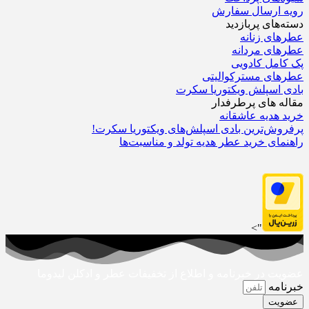
رویه ارسال سفارش‌
دسته‌های پربازدید
عطرهای زنانه
عطرهای مردانه
پک کامل کادویی
عطرهای مسترکوالیتی
بادی اسپلش ویکتوریا سکرت
مقاله های پرطرفدار
خرید هدیه عاشقانه
پرفروش‌ترین بادی اسپلش‌های ویکتوریا سکرت!
راهنمای خرید عطر هدیه تولد و مناسبت‌ها
">
عضویت در خبرنامه و اطلاع از تخفیفات عطر و ادکلن لیدوما
خبرنامه
عضویت