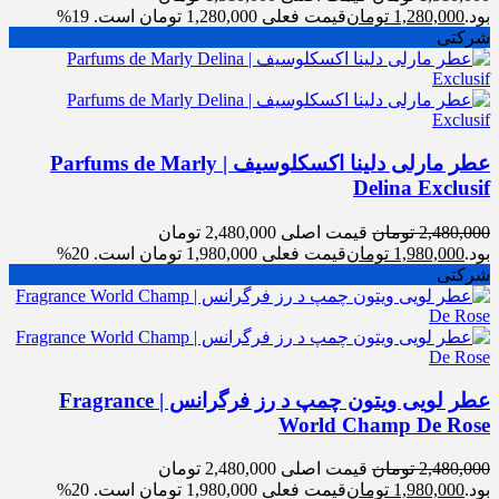
بود.
1,280,000
تومان
قیمت فعلی 1,280,000 تومان است.
19%
شرکتی
عطر مارلی دلینا اکسکلوسیف | Parfums de Marly
Delina Exclusif
2,480,000
تومان
قیمت اصلی 2,480,000 تومان
بود.
1,980,000
تومان
قیمت فعلی 1,980,000 تومان است.
20%
شرکتی
عطر لویی ویتون چمپ د رز فرگرانس | Fragrance
World Champ De Rose
2,480,000
تومان
قیمت اصلی 2,480,000 تومان
بود.
1,980,000
تومان
قیمت فعلی 1,980,000 تومان است.
20%