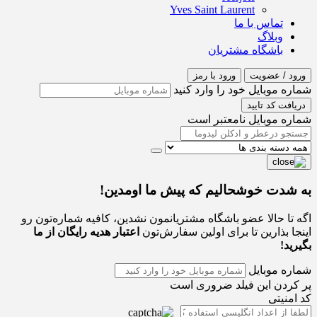
Yves Saint Laurent
تماس با ما
وبلاگ
باشگاه مشتریان
ورود / عضویت
ورود با رمز
شماره موبایل خود را وارد کنید
دریافت کد تایید
شماره موبایل نامعتبر است
به شدت خوشحالیم که پیش ما اومدین!
اگه تا حالا عضو باشگاه مشتریانمون نشدین، کافیه شماره‌تون رو
اینجا بذارین تا برای اولین سفارش‌تون
اعتبار هدیه رایگان از ما
بگیرید!
شماره موبایل
پر کردن این فیلد ضروری است
کد امنیتی