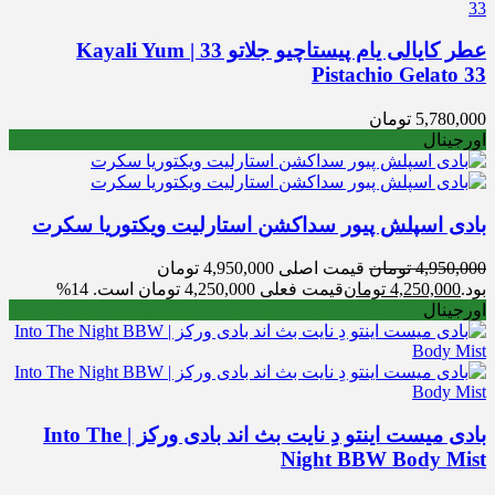
عطر کایالی یام پیستاچیو جلاتو 33 | Kayali Yum
Pistachio Gelato 33
5,780,000
تومان
اورجینال
بادی اسپلش پیور سداکشن استارلیت ویکتوریا سکرت
4,950,000
تومان
قیمت اصلی 4,950,000 تومان
بود.
4,250,000
تومان
قیمت فعلی 4,250,000 تومان است.
14%
اورجینال
بادی میست اینتو دِ نایت بث اند بادی ورکز | Into The
Night BBW Body Mist