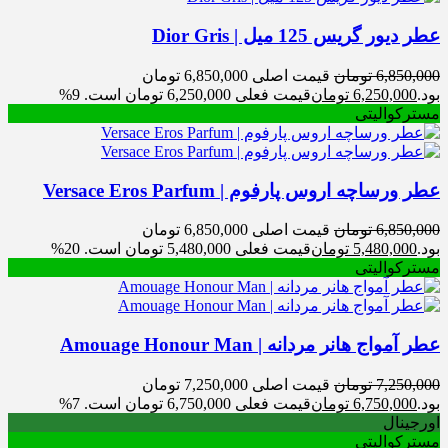
عطر دیور گریس 125 میل | Dior Gris
6,850,000
تومان
قیمت اصلی 6,850,000 تومان
بود.
6,250,000
تومان
قیمت فعلی 6,250,000 تومان است.
9%
مسترکوالیتی
عطر ورساچه اروس پارفوم | Versace Eros Parfum
6,850,000
تومان
قیمت اصلی 6,850,000 تومان
بود.
5,480,000
تومان
قیمت فعلی 5,480,000 تومان است.
20%
مسترکوالیتی
عطر آمواج هانر مردانه | Amouage Honour Man
7,250,000
تومان
قیمت اصلی 7,250,000 تومان
بود.
6,750,000
تومان
قیمت فعلی 6,750,000 تومان است.
7%
اورجینال
مسترکوالیتی