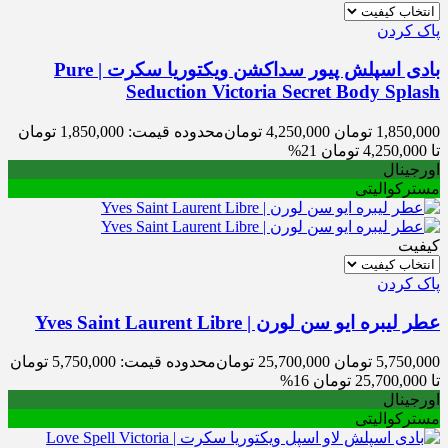
پاک کردن
بادی اسپلش پیور سداکشن ویکتوریا سکرت | Pure
Seduction Victoria Secret Body Splash
1,850,000
تومان
4,250,000
تومان
محدوده قیمت: 1,850,000 تومان
تا 4,250,000 تومان
21%
اورجینال
مسترکوالیتی
کیفیت
پاک کردن
عطر لیبره ایو سن لورن | Yves Saint Laurent Libre
5,750,000
تومان
25,700,000
تومان
محدوده قیمت: 5,750,000 تومان
تا 25,700,000 تومان
16%
اورجینال
مسترکوالیتی