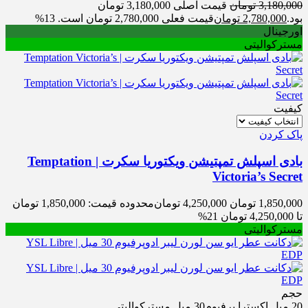
3,180,000
تومان
قیمت اصلی 3,180,000 تومان
بود.
2,780,000
تومان
قیمت فعلی 2,780,000 تومان است.
13%
اورجینال
مسترکوالیتی
کیفیت
پاک کردن
بادی اسپلش تمپتیشن ویکتوریا سکرت | Temptation
Victoria’s Secret
1,850,000
تومان
4,250,000
تومان
محدوده قیمت: 1,850,000 تومان
تا 4,250,000 تومان
21%
مسترکوالیتی
حجم
20 میل اکسترا پرفیوم
30 میل مسترکوالیتی