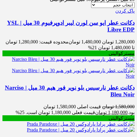
پاک کردن
دکانت عطر ایو سن لورن لیبر ادوپرفیوم 30 میل | YSL
Libre EDP
1,280,000
تومان
1,480,000
تومان
محدوده قیمت: 1,280,000 تومان
تا 1,480,000 تومان
21%
مسترکوالیتی
دکانت عطر نارسیس بلو نویر فور هیم 30 میل | Narciso
Bleu Noir
1,580,000
تومان
قیمت اصلی 1,580,000 تومان
بود.
1,180,000
تومان
قیمت فعلی 1,180,000 تومان است.
25%
مسترکوالیتی