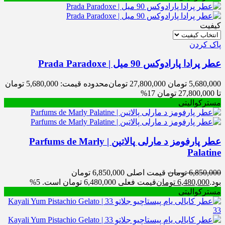
کیفیت
پاک کردن
عطر پرادا پارادوکس 90 میل | Prada Paradoxe
5,680,000
تومان
27,800,000
تومان
محدوده قیمت: 5,680,000 تومان
تا 27,800,000 تومان
17%
مسترکوالیتی
عطر پارفومز د مارلی پالاتین | Parfums de Marly
Palatine
6,850,000
تومان
قیمت اصلی 6,850,000 تومان
بود.
6,480,000
تومان
قیمت فعلی 6,480,000 تومان است.
5%
مسترکوالیتی