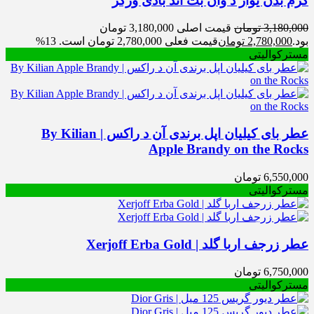
کرم بدن یوآر د وان بث اند بادی ورکز
3,180,000
تومان
قیمت اصلی 3,180,000 تومان
بود.
2,780,000
تومان
قیمت فعلی 2,780,000 تومان است.
13%
مسترکوالیتی
عطر بای کیلیان اپل برندی آن د راکس | By Kilian
Apple Brandy on the Rocks
6,550,000
تومان
مسترکوالیتی
عطر زرجف اربا گلد | Xerjoff Erba Gold
6,750,000
تومان
مسترکوالیتی