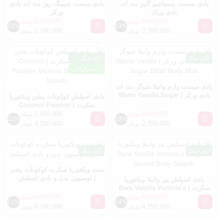
بادی میست پیستاچیو گلیز بث اند
بادی میست سیینگ روژ بث اند بادی
بادی ورکز
ورکز
3,180,000
3,180,000
تومان
تومان
13%
13%
2,780,000
2,780,000
تومان
تومان
اورجینال
اورجینال
مسترکوالیتی
بادی میست وارم وانیلا شوگر بث اند
بادی ورکز | Warm Vanilla Sugar
بادی اسپلش کوکونات پشن ویکتوریا
BBW Body Mist
سکرت | Coconut Passion
Victoria Secret Body Splash
1,850,000
3,180,000
تومان
تومان
21%
13%
4,250,000
2,780,000
تومان
تومان
اورجینال
اورجینال
ست ویکتوریا سکرت کوکونات پشن
| لوسیون بدن و بادی اسپلش
بادی اسپلش بیر وانیلا ویکتوریا
سکرت | Bare Vanilla Victoria’s
Secret Body Splash
9,800,000
4,950,000
تومان
تومان
11%
14%
8,760,000
4,250,000
تومان
تومان