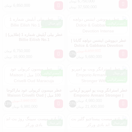
6,750,000
تومان
6,850,000
تومان
37,500,000
تومان
مسترکوالیتی
اورجینال
مسترکوالیتی
عطر بیلی آیلیش شماره 1 (طلایی) |
Billie Eilish No.1
عطر دیووشن اینتنس دولچه گابانا |
Dolce & Gabbana Devotion
Intense
6,750,000
6,850,000
تومان
تومان
17%
16,900,000
5,680,000
تومان
تومان
اورجینال
مسترکوالیتی
مسترکوالیتی
عطر استرانگر ویت یو امپریو آرمانی
عطر میسون کریولی عود ماراکوجا
| Emporio Armani Stronger
100 میل | Maison Crivelli Oud
Maracuja
With You
4,980,000
7,980,000
تومان
تومان
13%
27%
6,980,000
21,400,000
تومان
تومان
اورجینال
اورجینال