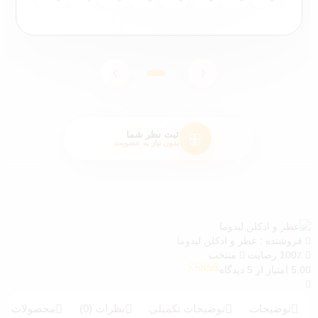
ثبت نظر شما
بدون نیاز به عضویت
فروشنده :
عطر و ادکلن لیدوما
100٪ رضایت
منتخب
5.00 امتیاز از 5 دیدگاه
5
امتیازدهی
5.00
از 5 در
امتیازدهی
توضیحات
توضیحات تکمیلی
نظرات (0)
محصولات بیش