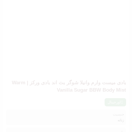
بادی میست وارم وانیلا شوگر بث اند بادی ورکز | Warm
Vanilla Sugar BBW Body Mist
اورجینال
جنسیت
زنانه