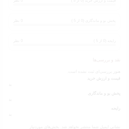
قیمت و ارزش خرید (0 از 5 )
0 نظر
پخش بو و ماندگاری (0 از 5 )
0 نظر
رایحه (0 از 5 )
0 نظر
نقد و بررسی‌ها
هنوز بررسی‌ای ثبت نشده است.
قیمت و ارزش خرید
بد
پخش بو و ماندگاری
بد
رایحه
بد
نشانی ایمیل شما منتشر نخواهد شد.
بخش‌های موردنیاز