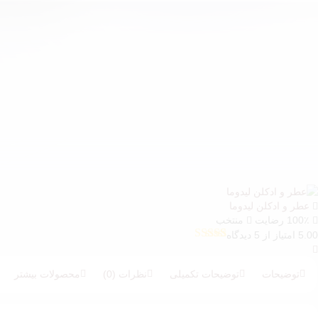
عطر و ادکلن لیدوما
100٪ رضایت
منتخب
5.00 امتیاز از 5 دیدگاه
5
امتیازدهی
5.00
از 5 در
امتیازدهی
توضیحات
توضیحات تکمیلی
نظرات (0)
محصولات بیشتر
مشتری