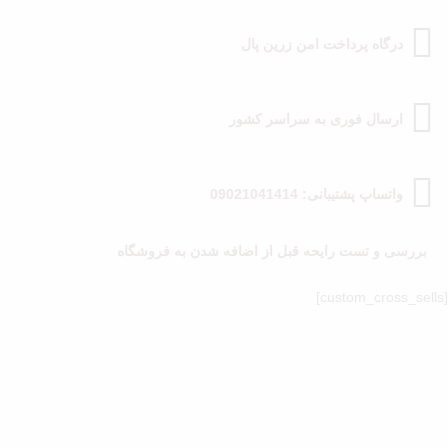
درگاه پرداخت امن زرین پال
ارسال فوری به سراسر کشور
واتساپ پشتیبانی: 09021041414
بررسی و تست رایحه قبل از اضافه شدن به فروشگاه
[custom_cross_sells]