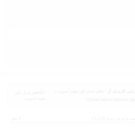
یابی کاربران از
" عطر شنل الور هوم اسپرت |
Chanel Allure Homme Spor
ت و ارزش خرید (0 از 5 )
0 نظر