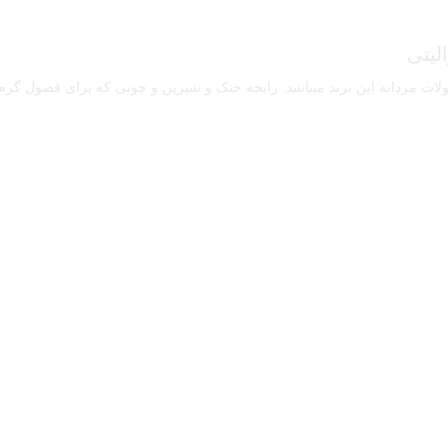
لیتی
ت مردانه این برند میباشد. رایحه خنک و شیرین و چوبی که برای فصول گرم س