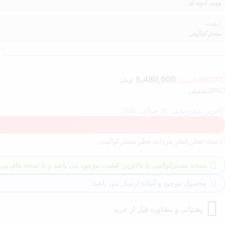
چوبی ادویه ای
کیفیت
مسترکوالیتی
5,480,000
6,850,000
تومان
تومان
20%
تخفیف
آخرین بروزرسانی : 18 جولای , 2026
دسته:
عطر
,
عطر مردانه
,
عطر مسترکوالیتی
نسخه مسترکوالیتی با بالاترین کیفیت موجود می باشد و با نسخه های بی ک
محصول موجود و آماده ارسال می باشد.
پشتیانی و مشاوره قبل از خرید