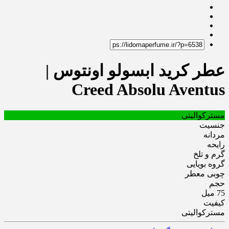
عطر کرید ابسولو اونتوس |
Creed Absolu Aventus
مسترکوالیتی
جنسیت
مردانه
رایحه
گرم و تلخ
گروه بویایی
چوبی معطر
حجم
75 میل
کیفیت
مسترکوالیتی