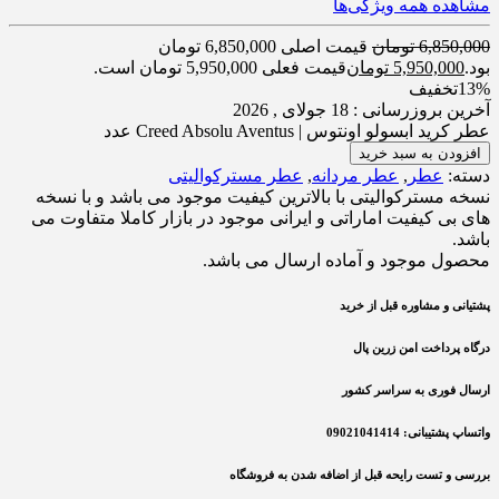
مشاهده همه ویژگی‌ها
6,850,000
تومان
قیمت اصلی 6,850,000 تومان
بود.
5,950,000
تومان
قیمت فعلی 5,950,000 تومان است.
13%
تخفیف
آخرین بروزرسانی : 18 جولای , 2026
عطر کرید ابسولو اونتوس | Creed Absolu Aventus عدد
افزودن به سبد خرید
دسته:
عطر
,
عطر مردانه
,
عطر مسترکوالیتی
نسخه مسترکوالیتی با بالاترین کیفیت موجود می باشد و با نسخه
های بی کیفیت اماراتی و ایرانی موجود در بازار کاملا متفاوت می
باشد.
محصول موجود و آماده ارسال می باشد.
پشتیانی و مشاوره قبل از خرید
درگاه پرداخت امن زرین پال
ارسال فوری به سراسر کشور
واتساپ پشتیبانی: 09021041414
بررسی و تست رایحه قبل از اضافه شدن به فروشگاه