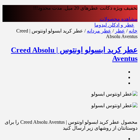
تخفیف ویژه دکانت عطرهای 20 میل. مدت محدود!!!
مشاهده محصولات
عطر و ادکلن لیدوما
خانه
/
عطر
/
عطر مردانه
/ عطر کرید ابسولو اونتوس | Creed
Absolu Aventus
عطر کرید ابسولو اونتوس | Creed Absolu
Aventus
محصول عطر کرید ابسولو اونتوس | Creed Absolu Aventus را برای
دوستانتان از روشهای زیر ارسال کنید