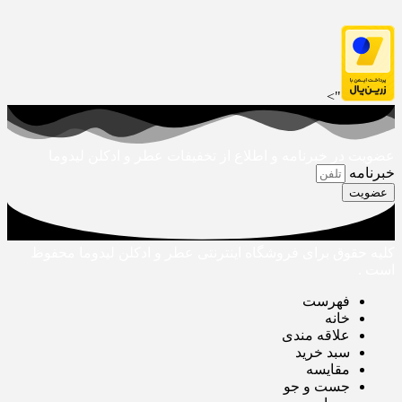
">
عضویت در خبرنامه و اطلاع از تخفیفات عطر و ادکلن لیدوما
خبرنامه
عضویت
کلیه حقوق برای فروشگاه اینترنتی عطر و ادکلن لیدوما محفوظ
است .
فهرست
خانه
علاقه مندی
سبد خرید
مقایسه
جست و جو