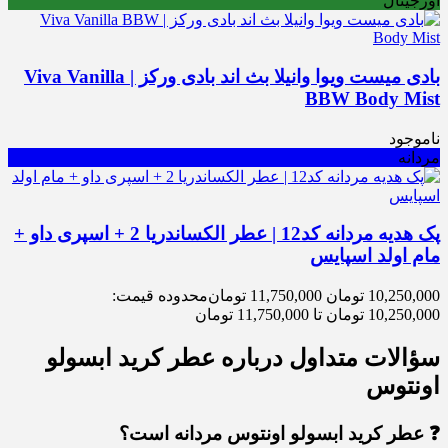
اورجینال
بادی میست ویوا وانیلا بث اند بادی ورکز | Viva Vanilla
BBW Body Mist
ناموجود
مردانه
پک هدیه مردانه کد12 | عطر الکساندریا 2 + اسپری داو +
مام اولد اسپایس
10,250,000
تومان
11,750,000
تومان
محدوده قیمت:
10,250,000 تومان تا 11,750,000 تومان
سؤالات متداول درباره عطر کرید ابسولو
اونتوس
❓ عطر کرید ابسولو اونتوس مردانه است؟