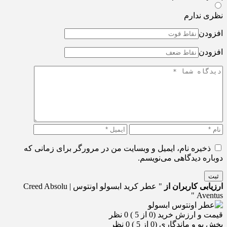
نظری ندارم
افزودن
افزودن
ذخیره نام، ایمیل و وبسایت من در مرورگر برای زمانی که
دوباره دیدگاهی می‌نویسم.
ثبت
ارزیابی کاربران از
" عطر کرید ابسولو اونتوس | Creed Absolu
Aventus "
قیمت و ارزش خرید (0 از 5 )
0 نظر
پخش بو و ماندگاری (0 از 5 )
0 نظر