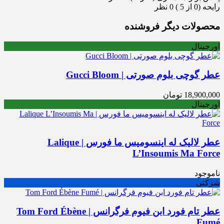
رایحه (0 از 5 )
0 نظر
محصولات دیگر فروشنده
اورجینال
عطر گوچی بلوم صورتی | Gucci Bloom
18,900,000
تومان
اورجینال
عطر لالیک له اینسومیس ما فورس | Lalique
L’Insoumis Ma Force
ناموجود
شرکتی
عطر تام فورد ابن فیوم فرگرانس | Tom Ford Ébène
Fumé