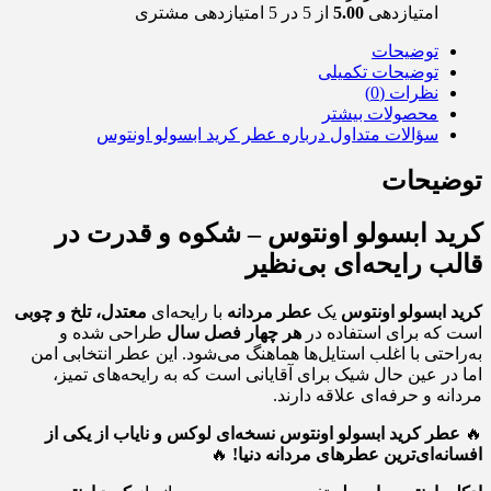
امتیازدهی
5.00
از 5 در
5
امتیازدهی مشتری
توضیحات
توضیحات تکمیلی
نظرات (0)
محصولات بیشتر
سؤالات متداول درباره عطر کرید ابسولو اونتوس
توضیحات
کرید ابسولو اونتوس – شکوه و قدرت در
قالب رایحه‌ای بی‌نظیر
کرید ابسولو اونتوس
یک
عطر
مردانه
با رایحه‌ای
معتدل، تلخ و چوبی
است که برای استفاده در
هر چهار فصل سال
طراحی شده و
به‌راحتی با اغلب استایل‌ها هماهنگ می‌شود. این عطر انتخابی امن
اما در عین حال شیک برای آقایانی است که به رایحه‌های تمیز،
مردانه و حرفه‌ای علاقه دارند.
🔥
عطر کرید ابسولو اونتوس
نسخه‌ای لوکس و نایاب از یکی از
افسانه‌ای‌ترین عطرهای مردانه دنیا!
🔥