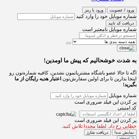
ورود / عضویت
ورود با رمز
شماره موبایل خود را وارد کنید
دریافت کد تایید
شماره موبایل نامعتبر است
به شدت خوشحالیم که پیش ما اومدین!
اگه تا حالا عضو باشگاه مشتریانمون نشدین، کافیه شماره‌تون رو
اینجا بذارین تا برای اولین سفارش‌تون
اعتبار هدیه رایگان از ما
بگیرید!
شماره موبایل
پر کردن این فیلد ضروری است
کد امنیتی
پر کردن این فیلد ضروری است
خطایی رخ داد. لطفا مجددا تلاش کنید.
نمایش نده!
دریافت شارژ