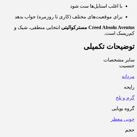
با اغلب استایل‌ها ست شود
برای موقعیت‌های مختلف (کاری تا روزمره) جواب بدهد
Creed Absolu Aventus مسترکوالیتی
انتخابی منطقی، شیک و
کم‌ریسک است.
توضیحات تکمیلی
سایر مشخصات
جنسیت
مردانه
رایحه
گرم و تلخ
گروه بویایی
چوبی معطر
حجم