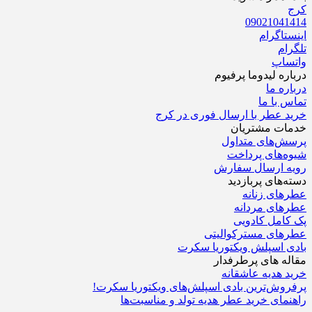
کرج
09021041414
اینستاگرام
تلگرام
واتساپ
درباره‌ لیدوما پرفیوم
درباره‌ ما
تماس با ما
خرید عطر با ارسال فوری در کرج
خدمات مشتریان
پرسش‌های متداول
شیوه‌های پرداخت
رویه ارسال سفارش‌
دسته‌های پربازدید
عطرهای زنانه
عطرهای مردانه
پک کامل کادویی
عطرهای مسترکوالیتی
بادی اسپلش ویکتوریا سکرت
مقاله های پرطرفدار
خرید هدیه عاشقانه
پرفروش‌ترین بادی اسپلش‌های ویکتوریا سکرت!
راهنمای خرید عطر هدیه تولد و مناسبت‌ها