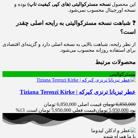
این محصول
نسخه مسترکوالیتی (های کپی کیفیت تاپ)
بوده و
نسخه اورجینال محسوب نمی‌شود.
❓ شباهت نسخه مسترکوالیتی به رایحه اصلی چقدر
است؟
از نظر رایحه، شباهت بالایی به نسخه اصلی دارد و گزینه‌ای اقتصادی
برای استفاده روزانه محسوب می‌شود.
محصولات مرتبط
مسترکوالیتی
عطر تیزیانا ترنزی کیرکه | Tiziana Terenzi Kirke
6,850,000
تومان
قیمت اصلی 6,850,000 تومان
بود.
5,950,000
تومان
قیمت فعلی 5,950,000 تومان است.
13%
با ما همراه شوید