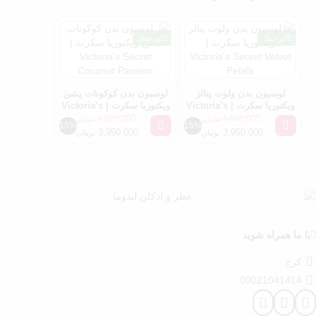
اورجینال
اورجینال
لوسیون بدن ولوت پتالز
لوسیون بدن کوکونات پشن
ویکتوریا سکرت | Victoria’s
ویکتوریا سکرت | Victoria’s
Secret Coconut Passion
Secret Velvet Petals
4,650,000
4,650,000
تومان
تومان
15%
15%
3,950,000
3,950,000
تومان
تومان
با ما همراه شوید
کرج
09021041414