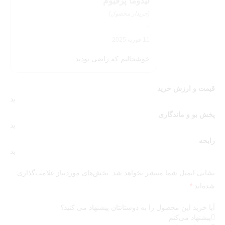
لیدوما پرفیوم
(خریدار محصول)
–
11 فوریه 2025
خوشحالیم که راضی بودید.
قیمت و ارزش خرید
بد
پخش بو و ماندگاری
بد
رایحه
بد
نشانی ایمیل شما منتشر نخواهد شد.
بخش‌های موردنیاز علامت‌گذاری
شده‌اند
*
آیا خرید این محصول را به دوستانتان پیشنهاد می کنید؟
پیشنهاد می‌کنم