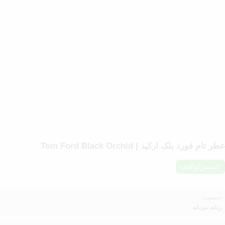
طر تام فورد بلک ارکید | Tom Ford Black Orchid
مسترکوالیتی
جنسیت
زنانه, مردانه