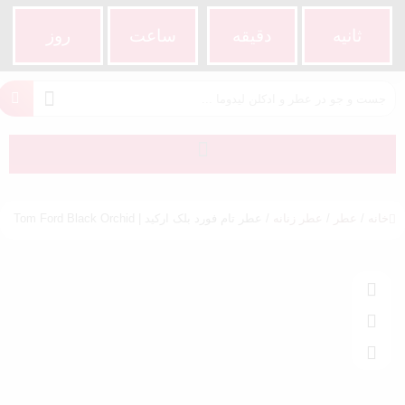
ثانیه
دقیقه
ساعت‌
روز
خانه
/
عطر
/
عطر زنانه
/ عطر تام فورد بلک ارکید | Tom Ford Black Orchid