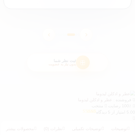
0
0
0
0
0
0
0
0
0
0
0
2
0
0
0
0
0
0
0
0
0
0
0
0
0
0
0
0
0
0
0
0
ثبت نظر شما
بدون نیاز به عضویت
فروشنده :
عطر و ادکلن لیدوما
100٪ رضایت
منتخب
5 امتیاز از 5 دیدگاه
5
امتیازدهی
5.00
از 5 در
امتیازدهی
توضیحات
توضیحات تکمیلی
نظرات (0)
محصولات بیشتر
مشتری