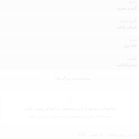
رایحه
گرم و شیرین
گروه بویایی
شرقی وانیلی
حجم
100 میل
کیفیت
مسترکوالیتی
مشاهده همه ویژگی‌ها
متاسفانه موجودی این محصول به اتمام رسیده است
جهت اطلاع دقیق تر از وضعیت این محصول با ما تماس بگیرید
آخرین بروزرسانی : 6 ژانویه , 2026