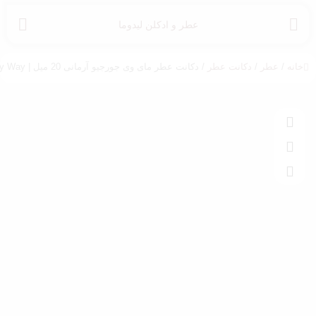
عطر و ادکلن لیدوما
خانه
/
عطر
/
دکانت عطر
/ دکانت عطر مای وی جورجیو آرمانی 20 میل | My Way