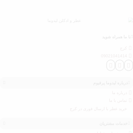
با ما همراه شوید
کرج
09021041414
درباره‌ لیدوما پرفیوم
درباره‌ ما
تماس با ما
خرید عطر با ارسال فوری در کرج
خدمات مشتریان