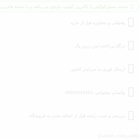
نسخه مسترکوالیتی با بالاترین کیفیت موجود می باشد و با نسخه های بی ک
پشتیانی و مشاوره قبل از خرید
درگاه پرداخت امن زرین پال
ارسال فوری به سراسر کشور
واتساپ پشتیبانی: 09021041414
بررسی و تست رایحه قبل از اضافه شدن به فروشگاه
[custom_cross_sells]