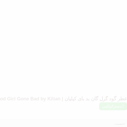
عطر گود گرل گان بد بای کیلیان | Good Girl Gone Bad by Kilian
مسترکوالیتی
جنسیت