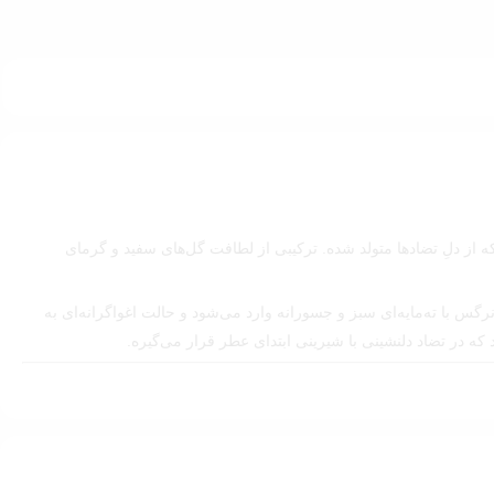
ه از دلِ تضادها متولد شده. ترکیبی از لطافت گل‌های سفید و گرمای
س با ته‌مایه‌ای سبز و جسورانه وارد می‌شود و حالت اغواگرانه‌ای به
ه در تضاد دلنشینی با شیرینی ابتدای عطر قرار می‌گیره.