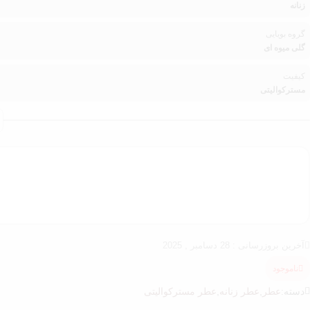
زنانه
گروه بویایی
گلی میوه ای
کیفیت
مسترکوالیتی
آخرین بروزرسانی : 28 دسامبر , 2025
ناموجود
دسته:
عطر
,
عطر زنانه
,
عطر مسترکوالیتی