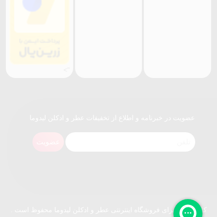
">
عضویت در خبرنامه و اطلاع از تخفیفات عطر و ادکلن لیدوما
عضویت
کلیه حقوق برای فروشگاه اینترنتی عطر و ادکلن لیدوما محفوظ است .