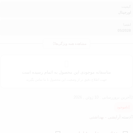
کیفیت
اورجینال
انقضا
05/2028
مشاهده همه ویژگی‌ها
متاسفانه موجودی این محصول به اتمام رسیده است
جهت اطلاع دقیق تر از وضعیت این محصول با ما تماس بگیرید
آخرین بروزرسانی : 10 ژوئن , 2026
ناموجود
دسته:
آرایشی - بهداشتی