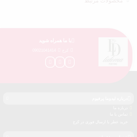
محصولات مرتبط
با ما همراه شوید
کرج
09021041414
درباره‌ لیدوما پرفیوم
درباره‌ ما
تماس با ما
خرید عطر با ارسال فوری در کرج