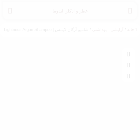
عطر و ادکلن لیدوما
خانه
/
آرایشی - بهداشتی
/ شامپو آرگان لایتنس | Lightness Argan Shampoo