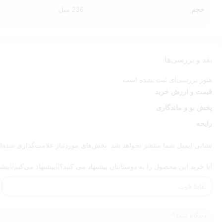
برای ماندگاری بیشتر عطر و نرمی طولانی‌مدت،
لوسیون بدن Pink Cashmere
حجم
236 میل
نقد و بررسی‌ها
هنوز بررسی‌ای ثبت نشده است.
قیمت و ارزش خرید
پخش بو و ماندگاری
رایحه
نشانی ایمیل شما منتشر نخواهد شد.
بخش‌های موردنیاز علامت‌گذاری شده‌ا
آیا خرید این محصول را به دوستانتان پیشنهاد می کنید؟
پیشنهاد می‌کنم
پیشن