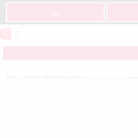
روز
دی ورکز | Pink Cashmere BBW Body Lotion