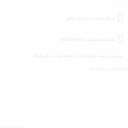
ارسال فوری به سراسر کشور
واتساپ پشتیبانی: 09021041414
بررسی و تست رایحه قبل از اضافه شدن به فروشگاه
[custom_cross_sells]