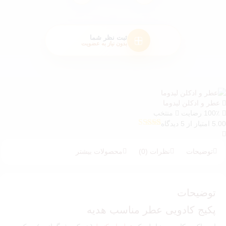
ثبت نظر شما
بدون نیاز به عضویت
عطر و ادکلن لیدوما
100٪ رضایت
منتخب
5.00 امتیاز از 5 دیدگاه
5
امتیازدهی
5.00
از 5 در
امتیازدهی
توضیحات
نظرات (0)
محصولات بیشتر
مشتری
توضیحات
پکیج کادویی عطر مناسب هدیه