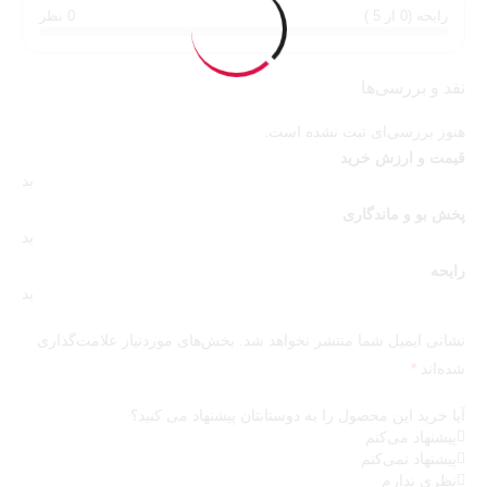
رایحه (0 از 5 )
0 نظر
نقد و بررسی‌ها
هنوز بررسی‌ای ثبت نشده است.
قیمت و ارزش خرید
بد
پخش بو و ماندگاری
بد
رایحه
بد
نشانی ایمیل شما منتشر نخواهد شد.
بخش‌های موردنیاز علامت‌گذاری
شده‌اند
*
آیا خرید این محصول را به دوستانتان پیشنهاد می کنید؟
پیشنهاد می‌کنم
پیشنهاد نمی‌کنم
نظری ندارم