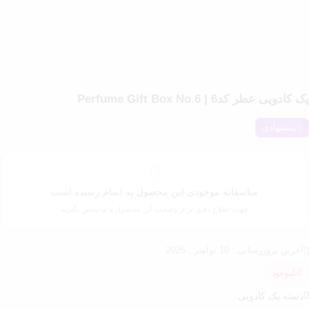
پک کادویی عطر کد6 | Perfume Gift Box No.6
پیشنهادی
متاسفانه موجودی این محصول به اتمام رسیده است
جهت اطلاع دقیق تر از وضعیت این محصول با ما تماس بگیرید
آخرین بروزرسانی : 10 نوامبر , 2025
ناموجود
دسته:
پک کادویی