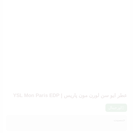
عطر ایو سن لورن مون پاریس | YSL Mon Paris EDP
اورجینال
جنسیت