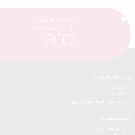
با ما همراه شوید
کرج
09021041414
درباره‌ لیدوما پرفیوم
درباره‌ ما
تماس با ما
خرید عطر با ارسال فوری در کرج
خدمات مشتریان
پرسش‌های متداول
شیوه‌های پرداخت