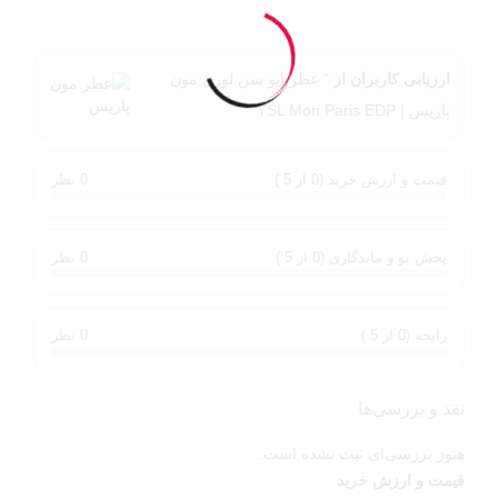
ارزیابی کاربران از
" عطر ایو سن لورن مون
پاریس | YSL Mon Paris EDP "
قیمت و ارزش خرید (0 از 5 )
0 نظر
پخش بو و ماندگاری (0 از 5 )
0 نظر
رایحه (0 از 5 )
0 نظر
نقد و بررسی‌ها
هنوز بررسی‌ای ثبت نشده است.
قیمت و ارزش خرید