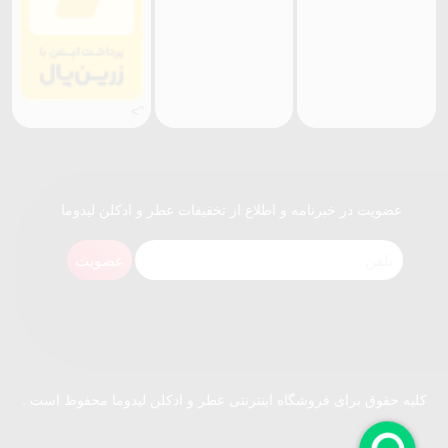
">
عضویت در خبرنامه و اطلاع از تخفیفات عطر و ادکلن لیدوما
عضویت
کلیه حقوق برای فروشگاه اینترنتی عطر و ادکلن لیدوما محفوظ است .