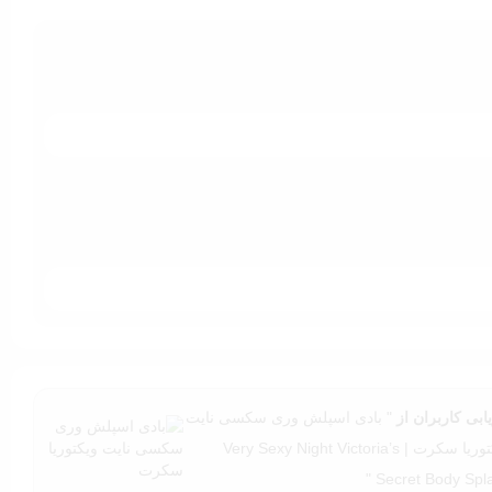
 پیدا کنید.
ابی کاربران از
" بادی اسپلش وری سکسی نایت
ویکتوریا سکرت | Very Sexy Night Victoria’s
Secret Body Splas