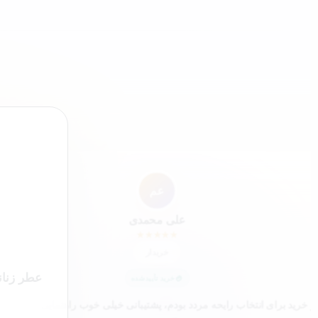
”
عم
علی محمدی
★
★
★
★
★
خریدار
عطر زنان
خرید تأییدشده
ز خرید برای انتخاب رایحه مردد بودم، پشتیبانی خیلی خوب راهنمایی کرد و در 