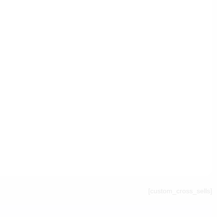
[custom_cross_sells]