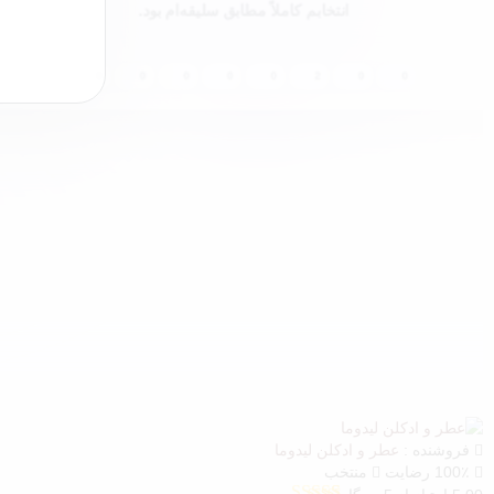
انتخابم کاملاً مطابق سلیقه‌ام بود.
0
0
0
0
0
2
0
0
فروشنده :
عطر و ادکلن لیدوما
100٪ رضایت
منتخب