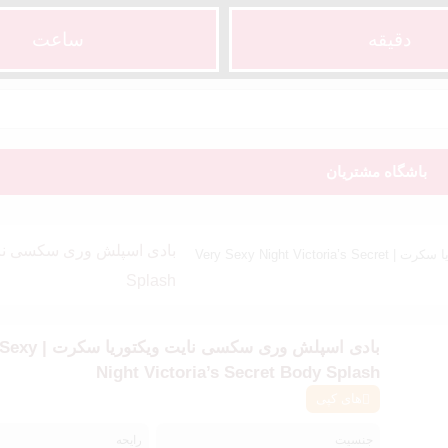
دقیقه
ساعت‌
باشگاه مشتریان
/ بادی اسپلش وری سکسی نایت ویکتوریا سکرت | Very Sexy Night Victoria’s Secret
Splash
بادی اسپلش وری سکسی نایت 
Night Victoria’s Secret Body Splash
های کپی
جنسیت
رایحه