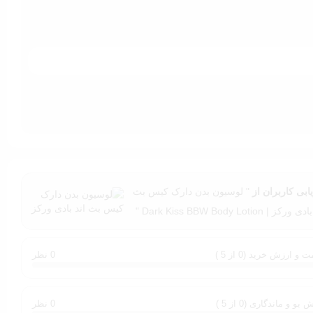
 خوشبو بماند.
ابی کاربران از
" لوسیون بدن دارک کیس بث
ورکز | Dark Kiss BBW Body Lotion "
 و ارزش خرید (0 از 5 )
0 نظر
بو و ماندگاری (0 از 5 )
0 نظر