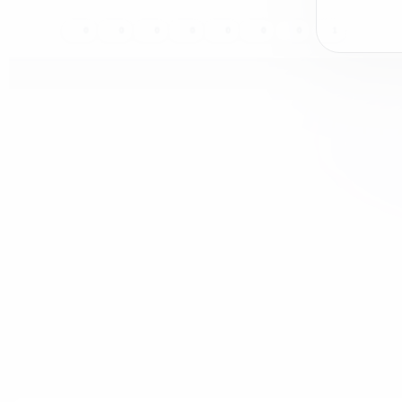
0
0
0
0
0
0
0
1