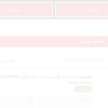
دقیقه
ساعت‌
باشگاه مشتریان
Dar
لوسیون بدن دار
لوسیون بدن دارک کیس بث اند بادی 
Body Lotion
اورجینال
جنسیت
رایحه