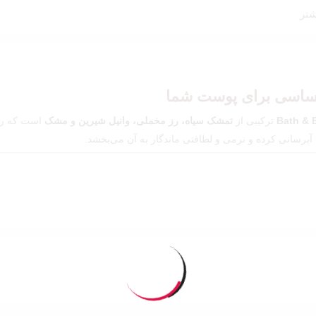
تر
Bath & 
ترکیبی از
تمشک سیاه، رز مخملی، وانیل شیرین و مشک
است که رای
برسانی کرده و نرمی و لطافتی ماندگار به آن می‌بخشد.
نتخابی فوق‌العاده برای خانم‌هایی‌ست که به عطرهای
شیرین، گرم و خاص
علاقه