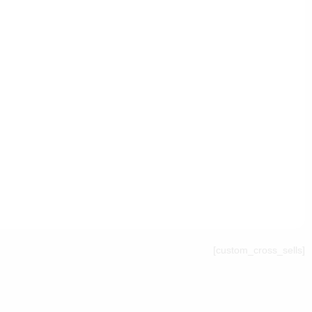
[custom_cross_sells]