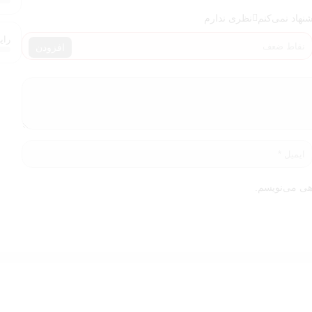
شنهاد نمی‌کنم
نظری ندارم
رایحه (
افزودن
هی می‌نویسم.