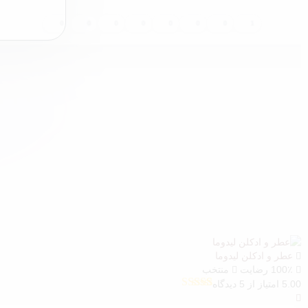
0
0
0
0
0
0
0
1
عطر و ادکلن لیدوما
100٪ رضایت
منتخب
5.00 امتیاز از 5 دیدگاه
5
امتیازدهی