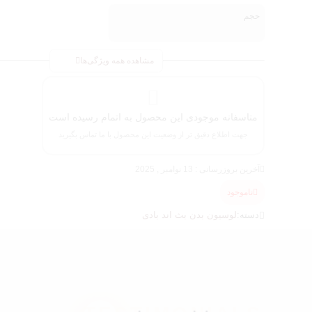
حجم
مشاهده همه ویژگی‌ها
متاسفانه موجودی این محصول به اتمام رسیده است
جهت اطلاع دقیق تر از وضعیت این محصول با ما تماس بگیرید
آخرین بروزرسانی : 13 نوامبر , 2025
ناموجود
دسته:
لوسیون بدن بث اند بادی