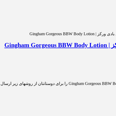
Gingham Gorgeous BB
Gingh