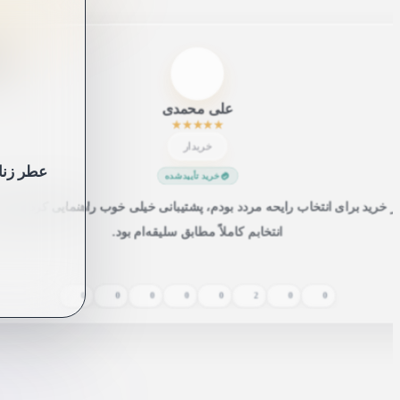
”
عم
علی محمدی
★
★
★
★
★
خریدار
عطر زنانه
خرید تأییدشده
از خرید برای انتخاب رایحه مردد بودم، پشتیبانی خیلی خوب راهنمایی کرد 
نهایت انتخابم کاملاً مطابق سلیقه‌ام بود.
0
0
0
0
0
2
0
0