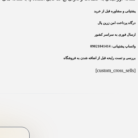
پشتیانی و مشاوره قبل از خرید
درگاه پرداخت امن زرین پال
ارسال فوری به سراسر کشور
واتساپ پشتیبانی: 09021041414
بررسی و تست رایحه قبل از اضافه شدن به فروشگاه
[custom_cross_sells]