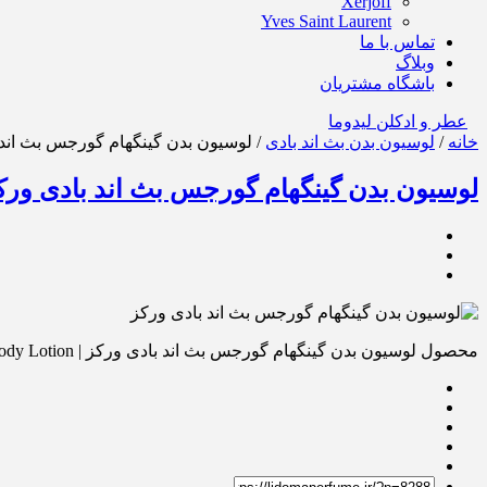
Xerjoff
Yves Saint Laurent
تماس با ما
وبلاگ
باشگاه مشتریان
عطر و ادکلن لیدوما
خانه
/
لوسیون بدن بث اند بادی
/ لوسیون بدن گینگهام گورجس بث اند بادی ورکز | W Body Lotion
لوسیون بدن گینگهام گورجس بث اند بادی ورکز | am Gorgeous BBW Body Lotion
محصول لوسیون بدن گینگهام گورجس بث اند بادی ورکز | Gingham Gorgeous BBW Body Lotion را برای دوستانتان از روشهای زیر ارسال کنید