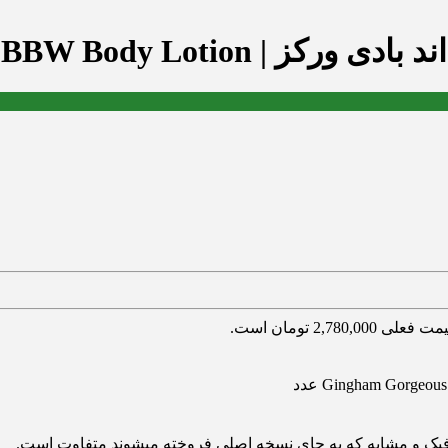
Gingham Gorgeous BBW Bo
 فعلی 2,780,000 تومان است.
ی فیک و مشابه که به جای نسخه اصلی فروخته میشوند متفاوت است.