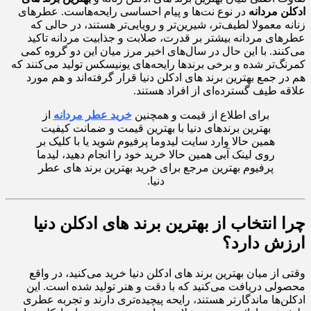
ادکلن مردانه
در نوع نت‌ها و پیام احساسی رایحه‌هاست. عطرهای
زنانه معمولا لطیف‌تر، شیرین‌تر و رویایی‌تر هستند، در حالی که
عطرهای مردانه بیشتر بر قدرت، صلابت و جذابیت مردانه تاکید
می‌کنند. با این حال در سال‌های اخیر مرز میان این دو گروه کمی
کمرنگ‌تر شده و برخی برندها رایحه‌های یونیسکس تولید می‌کنند که
هم در جمع بهترین برند های ادکلن دنیا قرار گرفته‌اند و هم مورد
علاقه طیف گسترده‌ای از افراد هستند.
برای اطلاع از قیمت و همچنین
خرید عطر مردانه
از
بهترین برندهای دنیا با بهترین قیمت و ضمانت کیفیت
همین حالا وارد سایت لیدوما پرفیوم شوید یا با کلیک بر
روی لینک آبی همین حالا خرید خود را انجام دهید، لیدما
پرفیوم بهترین مرجع برای خرید بهترین برند های عطر
دنیا.
چرا انتخاب از بهترین برند های ادکلن دنیا
ارزش دارد؟
وقتی از میان بهترین برند های ادکلن دنیا خرید می‌کنید، در واقع
محصولی دریافت می‌کنید که با دقت و هنر تولید شده است. این
ادکلن‌ها ماندگارتر هستند، رایحه پیچیده‌تری دارند و تجربه عطری