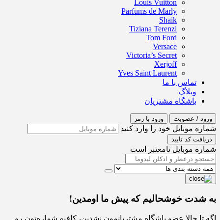
Louis Vuitton
Parfums de Marly
Shaik
Tiziana Terenzi
Tom Ford
Versace
Victoria’s Secret
Xerjoff
Yves Saint Laurent
تماس با ما
وبلاگ
باشگاه مشتریان
ورود / عضویت
ورود با رمز
شماره موبایل خود را وارد کنید
دریافت کد تایید
شماره موبایل نامعتبر است
به شدت خوشحالیم که پیش ما اومدین!
اگه تا حالا عضو باشگاه مشتریانمون نشدین، کافیه شماره‌تون رو