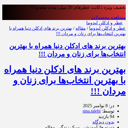
تخفیف ویژه دکانت عطرهای 20 میل. مدت محدود!!!
مشاهده محصولات
عطر و ادکلن لیدوما
عطر و ادکلن لیدوما
/
مقاله
/
بهترین برند های ادکلن دنیا همراه با
بهترین انتخاب‌ها برای زنان و مردان !!!
بهترین برند های ادکلن دنیا همراه با بهترین
انتخاب‌ها برای زنان و مردان !!!
بهترین برند های ادکلن دنیا همراه
با بهترین انتخاب‌ها برای زنان و
مردان !!!
در: 8 نوامبر 2025
توسط:
sina.talebi
94 بازدید
بدون دیدگاه
دسته ها: آموزشی, سبک زندگی, مقاله