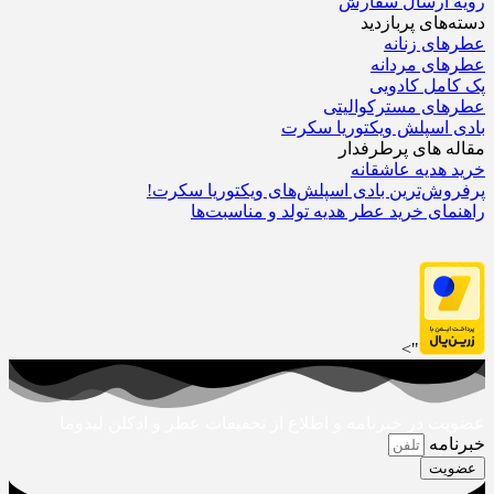
رویه ارسال سفارش‌
دسته‌های پربازدید
عطرهای زنانه
عطرهای مردانه
پک کامل کادویی
عطرهای مسترکوالیتی
بادی اسپلش ویکتوریا سکرت
مقاله های پرطرفدار
خرید هدیه عاشقانه
پرفروش‌ترین بادی اسپلش‌های ویکتوریا سکرت!
راهنمای خرید عطر هدیه تولد و مناسبت‌ها
">
عضویت در خبرنامه و اطلاع از تخفیفات عطر و ادکلن لیدوما
خبرنامه
عضویت