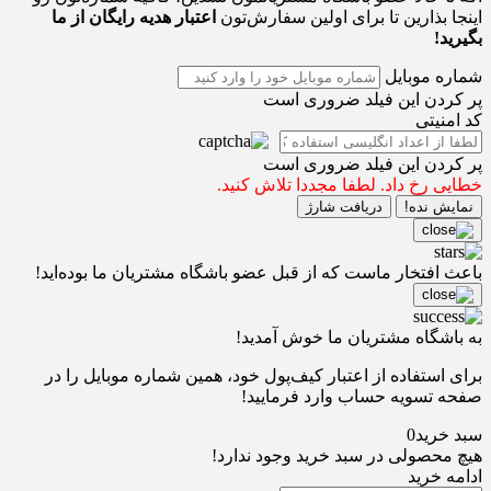
اینجا بذارین تا برای اولین سفارش‌تون
اعتبار هدیه رایگان از ما
بگیرید!
شماره موبایل
پر کردن این فیلد ضروری است
کد امنیتی
پر کردن این فیلد ضروری است
خطایی رخ داد. لطفا مجددا تلاش کنید.
نمایش نده!
دریافت شارژ
باعث افتخار ماست که از قبل عضو باشگاه مشتریان ما بوده‌اید!
به باشگاه مشتریان ما خوش آمدید!
برای استفاده از اعتبار کیف‌پول خود، همین شماره موبایل را در
صفحه تسویه حساب وارد فرمایید!
سبد خرید
0
هیچ محصولی در سبد خرید وجود ندارد!
ادامه خرید