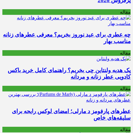
پرفروش 2026
مقاله
چه عطری برای عید نوروز بخریم؟ معرفی عطرهای زنانه
مناسب بهار
مقاله
پک هدیه ولنتاین چی بخریم؟ راهنمای کامل خرید باکس
کادویی عطر زنانه و مردانه
مقاله
عطرهای پارفومز د مارلی؛ امضای لوکس رایحه برای
سلیقه‌های خاص
مقاله