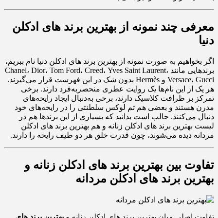
معرفی چند نمونه از بهترین برند های ادکلن
دنیا
اگر بخواهیم به صورت نمونه از بهترین برند های ادکلن دنیا نام ببریم،
برندهایی مانند Chanel، Dior، Tom Ford، Creed، Yves Saint Laurent،
Versace، Gucci و Hermès بدون شک در این فهرست قرار می‌گیرند.
هر یک از این نام‌ها یک روایت عطری منحصربه‌فرد دارند. برخی
تمرکز بر ظرافت کلاسیک دارند، برخی به‌دنبال ایجاد رایحه‌های
مدرن هستند و بعضی هم تم لوکس سلطنتی را در رایحه‌های خود
دنبال می‌کنند. جالب است بدانید که بسیاری از این برندها هم در
لیست بهترین برند های ادکلن زنانه و هم بهترین برند های ادکلن
مردانه دیده می‌شوند، چون قدرت خلق هر دو طیف رایحه را دارند.
تفاوت بین بهترین برند های ادکلن زنانه و
بهترین برند های ادکلن مردانه
تفاوت اصلی میان بهترین برند های ادکلن زنانه و
بهترین برند های