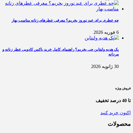
چه عطری برای عید نوروز بخریم؟ معرفی عطرهای زنانه مناسب بهار
6 فوریه 2026
پک هدیه ولنتاین چی بخریم؟ راهنمای کامل خرید باکس کادویی عطر زنانه و
مردانه
30 ژانویه 2026
فروش ویژه
تا 40 درصد تخفیف
اکنون خرید کنید
محصولات