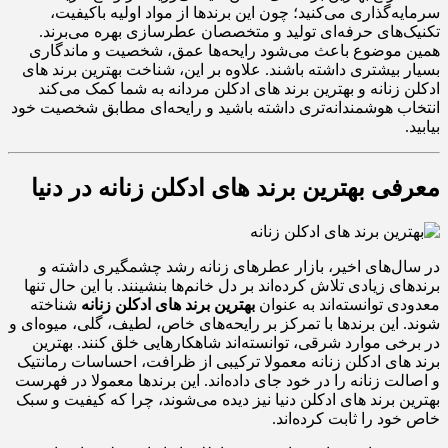
سرمایه‌گذاری می‌کنید؛ چون این برندها از مواد اولیه باکیفیت،
تکنیک‌های حرفه‌ای تولید و متخصصان عطرسازی بهره می‌برند.
همین موضوع باعث می‌شود رایحه‌ها عمق، شخصیت و ماندگاری
بسیار بیشتری داشته باشند. علاوه بر این، شناخت بهترین برند های
ادکلن زنانه و بهترین برند های ادکلن مردانه به شما کمک می‌کند
انتخاب هوشمندانه‌تری داشته باشید و رایحه‌ای مطابق شخصیت خود
بیابید.
معرفی بهترین برند های ادکلن زنانه در دنیا
در سال‌های اخیر، بازار عطرهای زنانه رشد چشمگیری داشته و
برندهای زیادی تلاش کرده‌اند بر دل خانم‌ها بنشینند. با این حال تنها
معدودی توانسته‌اند به عنوان
بهترین برند های ادکلن زنانه
شناخته
شوند. این برندها با تمرکز بر رایحه‌های خاص، لطیف، گلی، میوه‌ای و
در برخی موارد شرقی، توانسته‌اند شاهکارهایی خلق کنند. بهترین
برند های ادکلن زنانه معمولا ترکیبی از ظرافت، احساسات رمانتیک
و اصالت زنانه را در خود جای داده‌اند. این برندها معمولا در فهرست
بهترین برند های ادکلن دنیا نیز دیده می‌شوند، چرا که کیفیت و سبک
خاص خود را ثابت کرده‌اند.