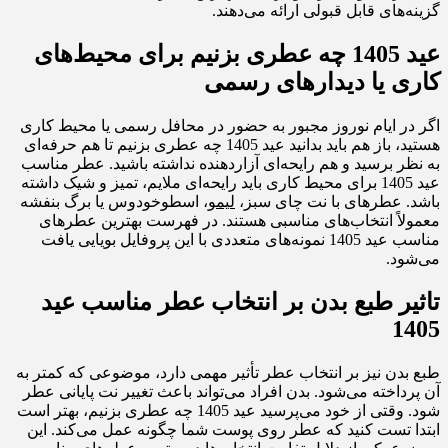
گزینه‌های قابل قبولی ارائه می‌دهند.
عید 1405 چه عطری بزنیم برای محیط‌های
کاری یا دیدارهای رسمی
اگر در ایام نوروز مجبور به حضور در محافل رسمی یا محیط کاری
هستید، باز هم باید بدانید عید 1405 چه عطری بزنیم تا هم حرفه‌ای
به نظر برسید و هم رایحه‌ای آزاردهنده نداشته باشید. عطر مناسب
عید 1405 برای محیط کاری باید رایحه‌ای ملایم، تمیز و شیک داشته
باشد. عطرهای با نت چای سبز،
لیمو
، اسطوخودوس یا برگ بنفشه
معمولاً انتخاب‌های مناسبی هستند. در فهرست بهترین عطرهای
مناسب عید 1405 نمونه‌های متعددی با این پروفایل بویایی یافت
می‌شود.
تاثیر طبع بدن بر انتخاب عطر مناسب عید
1405
طبع بدن نیز بر انتخاب عطر تأثیر مهمی دارد، موضوعی که کمتر به
آن پرداخته می‌شود. بدن افراد می‌تواند باعث تغییر نت پایانی عطر
شود. وقتی از خود می‌پرسید عید 1405 چه عطری بزنیم، بهتر است
ابتدا تست کنید که عطر روی پوست شما چگونه عمل می‌کند. این