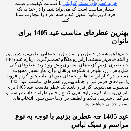
خرید عطرهای مستر کوالیتی
با ضمانت کیفیت و قیمت
بسیار مناسب است که می‌تواند شما را در عید به یک
فرد کاریزماتیک تبدیل کند و همه افراد را مجذوب شما
کند.
بهترین عطرهای مناسب عید 1405 برای
بانوان
خانم‌ها همیشه در فصل بهار به دنبال رایحه‌هایی لطیف‌تر، شیرین‌تر
و البته خاص‌تر هستند. ازاین‌رو هنگام تصمیم‌گیری درباره عید 1405
چه عطری بزنیم گزینه‌های بیشتری پیش رو دارند. عطرهای گلی
مثل یاس، رز، نیلوفر یا شکوفه پرتقال برای بهار بسیار محبوب
هستند. در کنار این نت‌ها، رایحه‌های میوه‌ای مانند هلو، گریپ‌فروت
یا میوه‌های قرمز نیز از جمله بهترین عطرهای مناسب عید 1405
محسوب می‌شوند. اگر قرار باشد یک عطر مناسب عید 1405 برای
بانوان پیشنهاد کنیم، رایحه‌هایی که هم حس طراوت داشته باشند و
هم کمی شیرینی ملایم و لطیف در آن‌ها حس شود، انتخاب‌های
بسیار جذابی خواهند بود.
عید 1405 چه عطری بزنیم با توجه به نوع
مراسم و سبک لباس