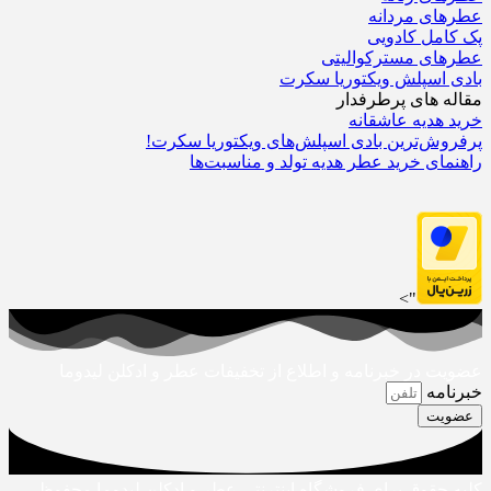
عطرهای مردانه
پک کامل کادویی
عطرهای مسترکوالیتی
بادی اسپلش ویکتوریا سکرت
مقاله های پرطرفدار
خرید هدیه عاشقانه
پرفروش‌ترین بادی اسپلش‌های ویکتوریا سکرت!
راهنمای خرید عطر هدیه تولد و مناسبت‌ها
">
عضویت در خبرنامه و اطلاع از تخفیفات عطر و ادکلن لیدوما
خبرنامه
عضویت
کلیه حقوق برای فروشگاه اینترنتی عطر و ادکلن لیدوما محفوظ