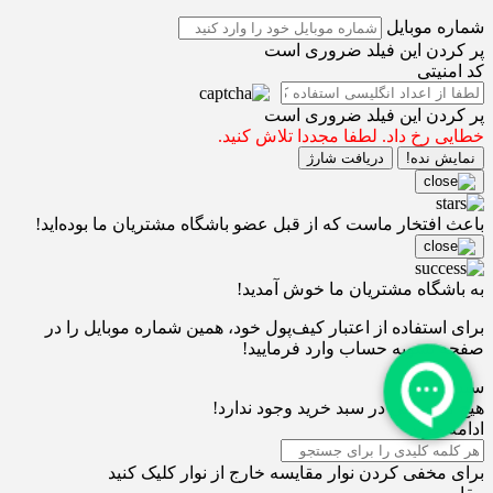
شماره موبایل
پر کردن این فیلد ضروری است
کد امنیتی
پر کردن این فیلد ضروری است
خطایی رخ داد. لطفا مجددا تلاش کنید.
نمایش نده!
دریافت شارژ
باعث افتخار ماست که از قبل عضو باشگاه مشتریان ما بوده‌اید!
به باشگاه مشتریان ما خوش آمدید!
برای استفاده از اعتبار کیف‌پول خود، همین شماره موبایل را در
صفحه تسویه حساب وارد فرمایید!
سبد خرید
0
هیچ محصولی در سبد خرید وجود ندارد!
ادامه خرید
برای مخفی کردن نوار مقایسه خارج از نوار کلیک کنید