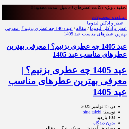
تخفیف ویژه دکانت عطرهای 20 میل. مدت محدود!!!
مشاهده محصولات
عطر و ادکلن لیدوما
عطر و ادکلن لیدوما
/
مقاله
/
عید 1405 چه عطری بزنیم؟ | معرفی
بهترین عطرهای مناسب عید 1405
عید 1405 چه عطری بزنیم؟ | معرفی بهترین
عطرهای مناسب عید 1405
عید 1405 چه عطری بزنیم؟ |
معرفی بهترین عطرهای مناسب
عید 1405
در: 15 نوامبر 2025
توسط:
sina.talebi
103 بازدید
بدون دیدگاه
دسته ها: آموزشی, سبک زندگی, مقاله