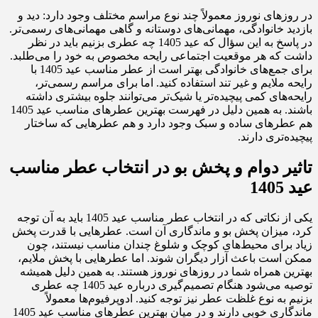
در روزهای نوروز معمولاً چند نوع مراسم مختلف وجود دارد: دید و
بازدید خانوادگی، مهمانی‌های دوستانه و گاهی مهمانی‌های رسمی‌تر.
در پاسخ به این سؤال که عید 1405 چه عطری بزنیم باید در نظر
داشت که هر موقعیت اجتماعی رایحه مخصوص به خود را می‌طلبد.
برای جمع‌های خانوادگی بهتر است از عطر مناسب عید 1405 با
رایحه ملایم و غیر تند استفاده کنید. اما برای مراسم رسمی‌تر،
رایحه‌های کمی پیچیده‌تر یا شیک‌تر می‌توانند جلوه بیشتری داشته
باشند. به همین دلیل در فهرست بهترین عطرهای مناسب عید 1405
هم عطرهای ساده و سبک وجود دارد و هم عطرهایی که ساختار
پیچیده‌تری دارند.
تاثیر دوام و پخش بو در انتخاب عطر مناسب
عید 1405
یکی از نکاتی که در انتخاب عطر مناسب عید 1405 باید به آن توجه
کرد، میزان پخش بو و ماندگاری آن است. عطرهایی با قدرت پخش
زیاد برای محیط‌های کوچک و شلوغ چندان مناسب نیستند، چون
ممکن است باعث آزار دیگران شوند. اما عطرهایی با پخش ملایم،
بهترین همراه شما در روزهای نوروز هستند. به همین دلیل همیشه
توصیه می‌شود هنگام تصمیم‌گیری درباره عید 1405 چه عطری
بزنیم به نوع غلظت عطر نیز توجه کنید. ادوپرفیوم‌ها معمولاً
ماندگاری خوبی دارند و در میان بهترین عطرهای مناسب عید 1405