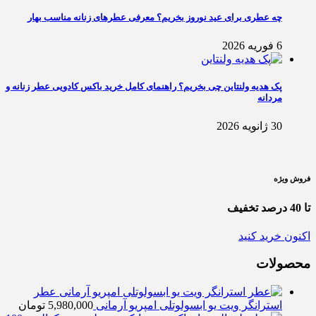
چه عطری برای عید نوروز بخریم؟ معرفی عطرهای زنانه مناسب بهار
6 فوریه 2026
پک هدیه ولنتاین چی بخریم؟ راهنمای کامل خرید باکس کادویی عطر زنانه و
مردانه
30 ژانویه 2026
فروش ویژه
تا 40 درصد تخفیف
اکنون خرید کنید
محصولات
عطر
استرانگر ویت یو ابسولوتلی امپریو آرمانی
5,980,000
تومان