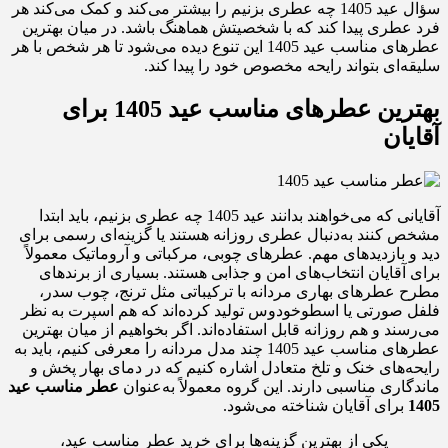
سؤال عید 1405 چه عطری بزنیم را بیشتر می‌کند و کمک می‌کند هر
فرد عطری پیدا کند که با شخصیتش هماهنگ باشد. در میان بهترین
عطرهای مناسب عید 1405 این تنوع دیده می‌شود تا هر شخص با هر
سلیقه‌ای بتواند رایحه مخصوص خود را پیدا کند.
بهترین عطرهای مناسب عید 1405 برای
آقایان
آقایانی که می‌خواهند بدانند عید 1405 چه عطری بزنیم، باید ابتدا
مشخص کنند به‌دنبال عطری روزانه هستند یا گزینه‌ای رسمی برای
دید و بازدیدهای مهم. عطرهای چوبی، مرکباتی و آروماتیک معمولاً
برای آقایان انتخاب‌های امن و جذابی هستند. بسیاری از برندهای
مطرح عطرهای بهاری مردانه با ترکیباتی مثل ترنج، چوب سدر،
فلفل صورتی یا اسطوخودوس تولید کرده‌اند که هم اسپرت به نظر
می‌رسند و هم روزانه قابل استفاده‌اند. اگر بخواهیم از میان بهترین
عطرهای مناسب عید 1405 چند مدل مردانه را معرفی کنیم، باید به
رایحه‌های خنک و تلخ متعادل اشاره کنیم که در دمای بهار پخش و
ماندگاری مناسبی دارند. این گروه معمولاً به‌عنوان
عطر مناسب عید
1405
برای آقایان شناخته می‌شود.
یکی از بهترین گزینه‌ها برای خرید عطر مناسب عید،