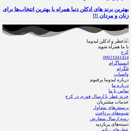
بهترین برند های ادکلن دنیا همراه با بهترین انتخاب‌ها برای
زنان و مردان !!!
با ما همراه شوید
کرج
09021041414
اینستاگرام
تلگرام
واتساپ
درباره‌ لیدوما پرفیوم
درباره‌ ما
تماس با ما
خرید عطر با ارسال فوری در کرج
خدمات مشتریان
پرسش‌های متداول
شیوه‌های پرداخت
رویه ارسال سفارش‌
دسته‌های پربازدید
عطرهای زنانه