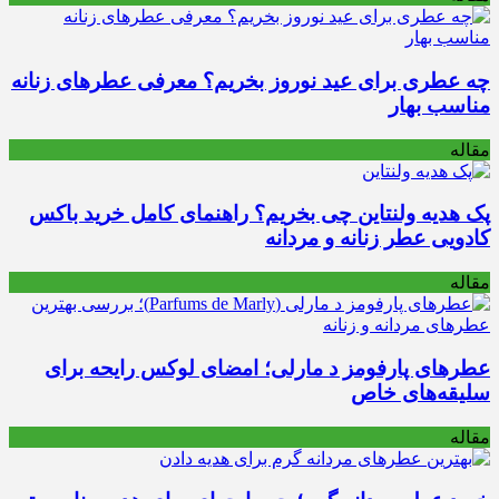
چه عطری برای عید نوروز بخریم؟ معرفی عطرهای زنانه
مناسب بهار
مقاله
پک هدیه ولنتاین چی بخریم؟ راهنمای کامل خرید باکس
کادویی عطر زنانه و مردانه
مقاله
عطرهای پارفومز د مارلی؛ امضای لوکس رایحه برای
سلیقه‌های خاص
مقاله