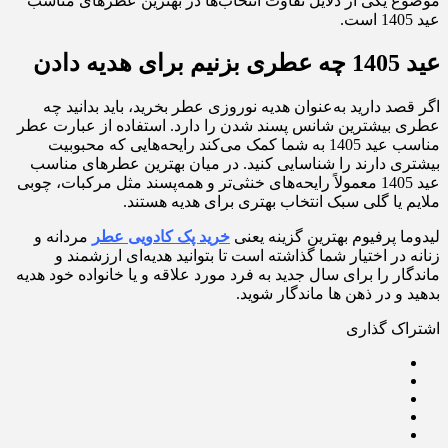
موضوع یکی از دلایل تفاوت انتخاب‌ها در بهترین عطرهای مناسب
عید 1405 است.
عید 1405 چه عطری بزنیم برای هدیه دادن
اگر قصد دارید به‌عنوان هدیه نوروزی عطر بخرید، باید بدانید چه
عطری بیشترین شانس پسند شدن را دارد. استفاده از عبارت عطر
مناسب عید 1405 به شما کمک می‌کند رایحه‌هایی که محبوبیت
بیشتری دارند را شناسایی کنید. در میان بهترین عطرهای مناسب
عید 1405 معمولاً رایحه‌های خنثی‌تر و همه‌پسند مثل مرکبات، چوبی
ملایم یا گلی سبک انتخاب بهتری برای هدیه هستند.
لیدوما پرفیوم بهترین گزینه یعنی
خرید پک کادویی عطر
مردانه و
زنانه در اختیار شما گذاشته است تا بتوانید هدیه‌ای ارزشمند و
ماندگار را برای سال جدید به فرد مورد علاقه و یا خانواده خود هدیه
بدهید و در ذهن ها ماندگار شوید.
اشتراک گذاری