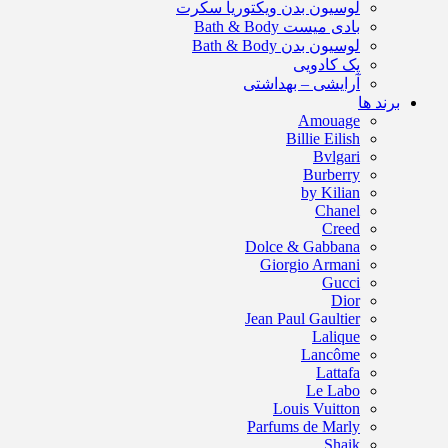
لوسیون بدن ویکتوریا سکرت
بادی میست Bath & Body
لوسیون بدن Bath & Body
پک کادویی
آرایشی – بهداشتی
برند ها
Amouage
Billie Eilish
Bvlgari
Burberry
by Kilian
Chanel
Creed
Dolce & Gabbana
Giorgio Armani
Gucci
Dior
Jean Paul Gaultier
Lalique
Lancôme
Lattafa
Le Labo
Louis Vuitton
Parfums de Marly
Shaik