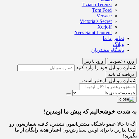
Tiziana Terenzi
Tom Ford
Versace
Victoria’s Secret
Xerjoff
Yves Saint Laurent
تماس با ما
وبلاگ
باشگاه مشتریان
ورود / عضویت
ورود با رمز
شماره موبایل خود را وارد کنید
دریافت کد تایید
شماره موبایل نامعتبر است
به شدت خوشحالیم که پیش ما اومدین!
اگه تا حالا عضو باشگاه مشتریانمون نشدین، کافیه شماره‌تون رو
اینجا بذارین تا برای اولین سفارش‌تون
اعتبار هدیه رایگان از ما
بگیرید!