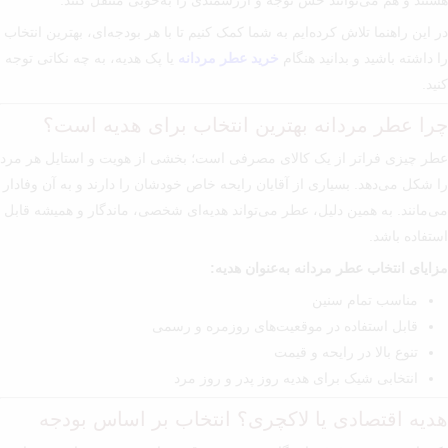
هستند و هم می‌توانند حس توجه و ارزشمندی را به‌خوبی منتقل کنند.
در این راهنما تلاش کرده‌ایم به شما کمک کنیم تا با هر بودجه‌ای، بهترین انتخاب
را داشته باشید و بدانید هنگام
خرید عطر مردانه
یا پک هدیه، به چه نکاتی توجه
کنید.
چرا عطر مردانه بهترین انتخاب برای هدیه است؟
عطر چیزی فراتر از یک کالای مصرفی است؛ بخشی از هویت و استایل هر مرد
را شکل می‌دهد. بسیاری از آقایان رایحه خاص خودشان را دارند و به آن وفادار
می‌مانند. به همین دلیل، عطر می‌تواند هدیه‌ای شخصی، ماندگار و همیشه قابل
استفاده باشد.
مزایای انتخاب عطر مردانه به‌عنوان هدیه:
مناسب تمام سنین
قابل استفاده در موقعیت‌های روزمره و رسمی
تنوع بالا در رایحه و قیمت
انتخابی شیک برای هدیه روز پدر و روز مرد
هدیه اقتصادی یا لاکچری؟ انتخاب بر اساس بودجه