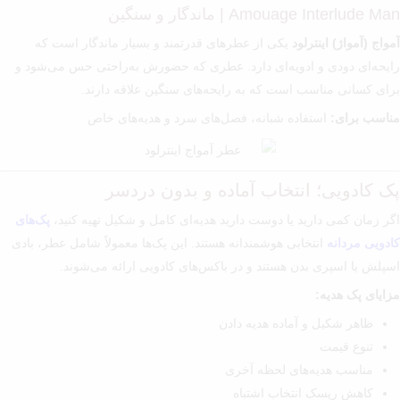
Amouage Interlude Man | ماندگار و سنگین
آمواج (آمواژ) اینترلود
یکی از عطرهای قدرتمند و بسیار ماندگار است که
رایحه‌ای دودی و ادویه‌ای دارد. عطری که حضورش به‌راحتی حس می‌شود و
برای کسانی مناسب است که به رایحه‌های سنگین علاقه دارند.
مناسب برای:
استفاده شبانه، فصل‌های سرد و هدیه‌های خاص
پک کادویی؛ انتخاب آماده و بدون دردسر
اگر زمان کمی دارید یا دوست دارید هدیه‌ای کامل و شکیل تهیه کنید،
پک‌های
کادویی مردانه
انتخابی هوشمندانه هستند. این پک‌ها معمولاً شامل عطر، بادی
اسپلش یا اسپری بدن هستند و در باکس‌های کادویی ارائه می‌شوند.
مزایای پک هدیه:
ظاهر شکیل و آماده هدیه دادن
تنوع قیمت
مناسب هدیه‌های لحظه آخری
کاهش ریسک انتخاب اشتباه