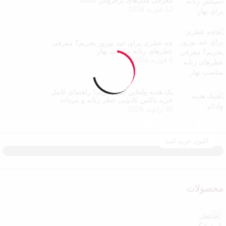
معرفی مدل‌های پرفروش 2026
12 فوریه 2026
چه عطری برای عید نوروز بخریم؟ معرفی
عطرهای زنانه مناسب بهار
6 فوریه 2026
پک هدیه ولنتاین چی بخریم؟ راهنمای کامل
خرید باکس کادویی عطر زنانه و مردانه
فروش ویژه
30 ژانویه 2026
تا 40 درصد تخفیف
اکنون خرید کنید
محصولات