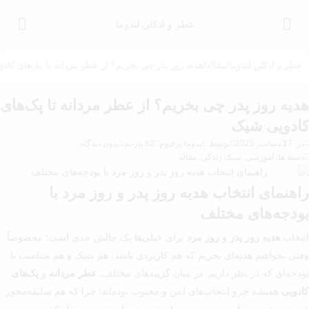
عطر و ادکلن لیدوما
عطر و ادکلن لیدوما
/
مقاله
/
هدیه روز پدر چی بخریم؟ از عطر مردانه تا پک‌های کاد
هدیه روز پدر چی بخریم؟ از عطر مردانه تا پک‌های
کادویی شیک
در: 17 دسامبر 2025
توسط:
لیدوما پرفیوم
62 بازدید
بدون دیدگاه
دسته ها: آموزشی, سبک زندگی, مقاله
راهنمای انتخاب هدیه روز پدر و روز مرد با
بودجه‌های مختلف
انتخاب
هدیه روز پدر و روز مرد
برای خیلی‌ها یک چالش جدی است؛ مخصوصاً
وقتی بخواهیم هدیه‌ای بخریم که هم کاربردی باشد، هم شیک و هم متناسب با
بودجه‌ای که در نظر داریم. در میان گزینه‌های مختلف،
عطر مردانه
و
پک‌های
کادویی
همیشه جزو انتخاب‌های امن و محبوب بوده‌اند؛ چرا که هم سلیقه‌محور