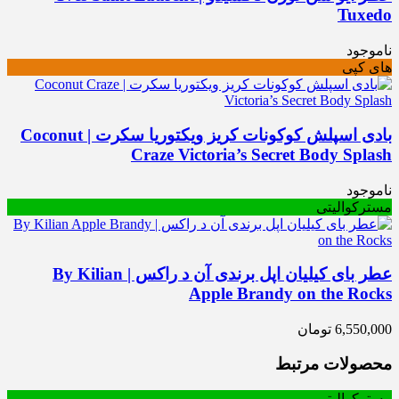
Tuxedo
ناموجود
های کپی
بادی اسپلش کوکونات کریز ویکتوریا سکرت | Coconut
Craze Victoria’s Secret Body Splash
ناموجود
مسترکوالیتی
عطر بای کیلیان اپل برندی آن د راکس | By Kilian
Apple Brandy on the Rocks
6,550,000
تومان
محصولات مرتبط
مسترکوالیتی