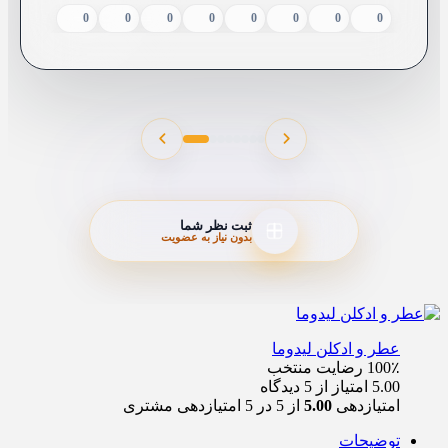
0
0
0
0
0
1
1
0
0
0
0
0
0
0
0
0
0
0
0
0
0
0
0
0
0
0
0
0
0
0
0
0
0
0
0
0
0
2
0
0
0
0
0
0
0
0
1
0
ثبت نظر شما
بدون نیاز به عضویت
عطر و ادکلن لیدوما
100٪ رضایت
منتخب
5.00 امتیاز از 5 دیدگاه
امتیازدهی
5.00
از 5 در
5
امتیازدهی مشتری
توضیحات