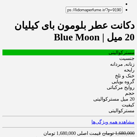
دکانت عطر بلومون بای کیلیان
20 میل | Blue Moon
مسترکوالیتی
جنسیت
زنانه, مردانه
رایحه
خنک و تلخ
گروه بویایی
روایح مرکباتی
حجم
20 میل مسترکوالیتی
کیفیت
مسترکوالیتی
مشاهده همه ویژگی‌ها
1,680,000
تومان
قیمت اصلی 1,680,000 تومان