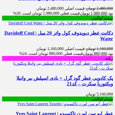
2,480,000
تومان
قیمت اصلی 2,480,000 تومان
بود.
1,980,000
تومان
قیمت فعلی 1,980,000 تومان است.
20%
مسترکوالیتی
دکانت عطر دیویدوف کول واتر 20 میل | Davidoff Cool
Water
1,160,000
تومان
قیمت اصلی 1,160,000 تومان
بود.
880,000
تومان
قیمت فعلی 880,000 تومان است.
24%
زنانه
پک کادویی عطر گود گرل + بادی اسپلش بیر وانیلا
ویکتوریا سکرت – کد21
5,160,000
تومان
مسترکوالیتی
عطر ایو سن لورن تاکسیدو | Yves Saint Laurent