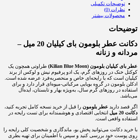
توضیحات تکمیلی
نظرات (0)
محصولات بیشتر
توضیحات
دکانت عطر بلومون بای کیلیان 20 میل –
مردانه و زنانه
عطر بای کیلیان بلومون (Kilian Blue Moon)
طراوتی همچون یک
کوکتل خنک در روزهای گرم، یک ادو پرفیوم نیش و لوکس از برند
کیلیان است که با رایحه‌ای خاص و منحصربه‌فرد عرضه شده است.
ادکلن بلومون در گروه بویایی مرکباتی-میوه‌ای قرار دارد و برای
استفاده در روزهای گرم سال، به‌ویژه بهار و تابستان، ایده‌آل
می‌باشد.
اگر قصد دارید
عطر بلومون
را قبل از خرید نسخه کامل تجربه کنید،
دکانت 20 میل
انتخابی اقتصادی و هوشمندانه برای تست رایحه در
استفاده واقعی است.
با خرید دکانت می‌توانید پخش بو، ماندگاری و شخصیت کلی رایحه را
روی پوست خود بررسی کنید و سپس با اطمینان برای تهیه بطری