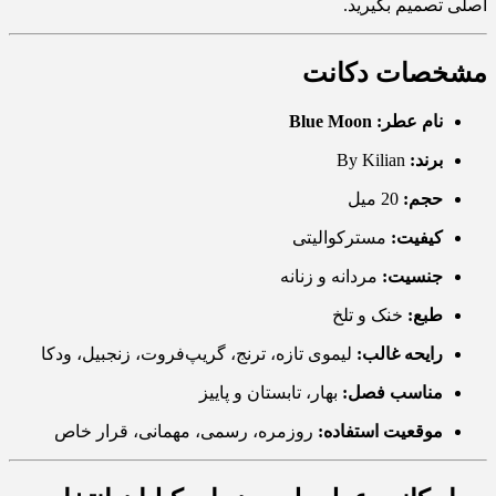
اصلی تصمیم بگیرید.
مشخصات دکانت
نام عطر:
Blue Moon
برند:
By Kilian
حجم:
20 میل
کیفیت:
مسترکوالیتی
جنسیت:
مردانه و زنانه
طبع:
خنک و تلخ
رایحه غالب:
لیموی تازه، ترنج، گریپ‌فروت، زنجبیل، ودکا
مناسب فصل:
بهار، تابستان و پاییز
موقعیت استفاده:
روزمره، رسمی، مهمانی، قرار خاص