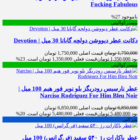
Fucking Fabulous
ناموجود
27%
مسترکوالیتی
دکانت عطر دیووشن دولچه گابانا 30 میل | Devotion
1,750,000
تومان
قیمت اصلی 1,750,000 تومان
بود.
1,350,000
تومان
قیمت فعلی 1,350,000 تومان است.
23%
مسترکوالیتی
عطر نارسیس رودریگز بلو نویر فور هیم 100 میل |
Narciso Rodriguez For Him Bleu Noir
6,850,000
تومان
قیمت اصلی 6,850,000 تومان
بود.
5,480,000
تومان
قیمت فعلی 5,480,000 تومان است.
20%
شرکتی
عطر باکارات رژ ۵۴۰ سفید (فر.گرانس) 100 میل