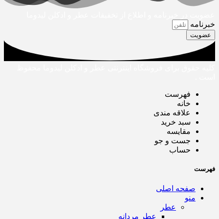
عضویت در خبرنامه و اطلاع از تخفیفات عطر و ادکلن لیدوما
خبرنامه
عضویت
کلیه حقوق برای فروشگاه اینترنتی عطر و ادکلن لیدوما محفوظ
است .
فهرست
خانه
علاقه مندی
سبد خرید
مقایسه
جست و جو
حساب
فهرست
صفحه اصلی
منو
عطر
عطر مردانه