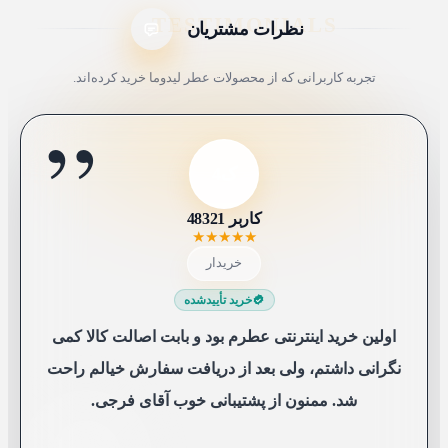
نظرات مشتریان
تجربه کاربرانی که از محصولات عطر لیدوما خرید کرده‌اند.
”
ل7
ا
ک4
ک9
عم
مک
سع
شم
کاربر 48321
کاربر 9652
لیلی 76
ایلیا
علی محمدی
محمد کاشانکی
سارا عباسی
شیرین ملکی
★
★
★
★
★
★
★
★
★
★
★
★
★
★
★
★
★
★
★
★
★
★
★
★
★
★
★
★
★
★
★
★
★
★
★
★
★
★
★
★
خریدار
خریدار
خریدار
خریدار
خریدار
خریدار
😍 خریدار راضی
😍 خریدار راضی
خرید تأییدشده
خرید تأییدشده
خرید تأییدشده
خرید تأییدشده
خرید تأییدشده
خرید تأییدشده
خرید تأییدشده
خرید تأییدشده
اولین خرید اینترنتی عطرم بود و بابت اصالت کالا کمی
نگرانی داشتم، ولی بعد از دریافت سفارش خیالم راحت
شد. ممنون از پشتیبانی خوب آقای فرجی.
0
0
0
0
0
0
0
1
0
0
0
0
0
3
0
0