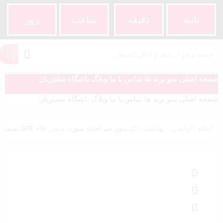
ثانیه
دقیقه
ساعت‌
روز
صفحه اصلی
منو
برند ها
تماس با ما
وبلاگ
باشگاه مشتریان
صفحه اصلی
منو
برند ها
تماس با ما
وبلاگ
باشگاه مشتریان
خانه
/
آرایشی - بهداشتی
/ لوسیون ضد آفتاب صورت و بدن SPF +50 شیسیدو 150 میل اورجینال