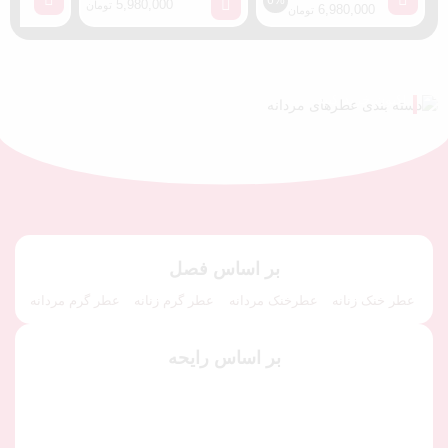
6%
5,980,000
ith You
تومان
0
6,980,000
تومان
ely
اکنون خرید کنید
اکنون خرید کنید
بر اساس فصل
عطر خنک زنانه
عطرخنک مردانه
عطر گرم زنانه
عطر گرم مردانه
بر اساس رایحه