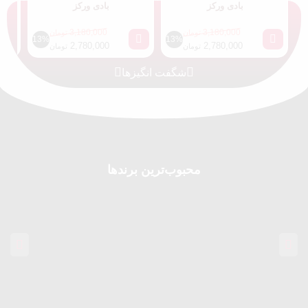
بادی ورکز
بادی ورکز
3,180,000
3,180,000
تومان
تومان
13%
13%
2,780,000
2,780,000
تومان
تومان
شگفت انگیزها
محبوب‌ترین برندها