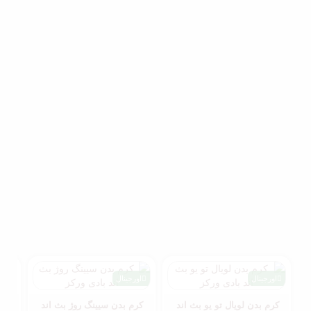
اورجینال
اورجینال
اور
کرم بدن لویال تو یو بث اند
کرم بدن سیینگ روژ بث اند
کرم