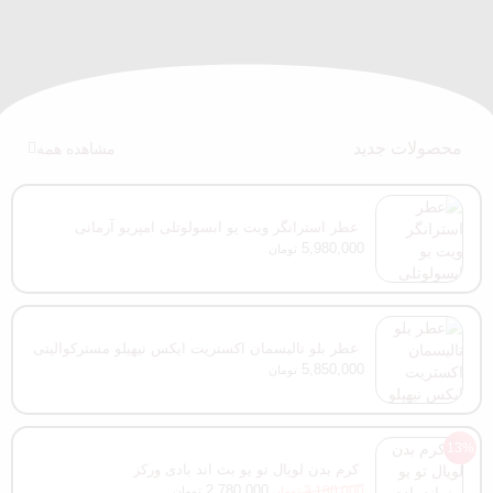
محصولات جدید
مشاهده همه
عطر استرانگر ویت یو ابسولوتلی امپریو آرمانی
5,980,000
تومان
عطر بلو تالیسمان اکستریت ایکس نیهیلو مسترکوالیتی
100 میل
5,850,000
تومان
13%
کرم بدن لویال تو یو بث اند بادی ورکز
2,780,000
3,180,000
تومان
تومان