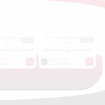
ینال
اورجینال
 بدن سیینگ روژ بث اند بادی ورکز
کرم بدن آل آیز آن هر بث اند بادی ورکز
3,180,000
3,180,000
تومان
تومان
13%
13%
2,780,000
2,780,000
تومان
تومان