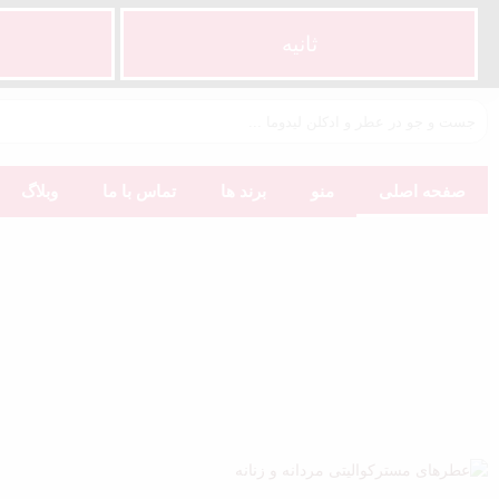
ثانیه
صفحه اصلی
منو
برند ها
تماس با ما
وبلاگ