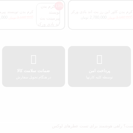
13%
کرم بدن کاور این رز بث اند بادی ورکز
کرم بدن تویستد پپرم
ورکز
,000
2,780,000
3,180,000
3,180,000
تومان
تومان
تومان
پرداخت امن
ضمانت سلامت کالا
توسطه کلیه کارتها
در هنگام تحویل سفارش