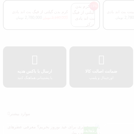
13%
ینت بث اند بادی
کرم بدن گیلتی از فیگ بث اند بادی
ورکز
2,780,000
2,780
3,180,000
تومان
تومان
تومان
ضمانت اصالت کالا
ارسال با باکس هدیه
اورجینال و پلمپ
با پشتیبانی هماهنگ کنید
موارد بیشتر
چه عطری برای عید نوروز بخریم؟ معرفی عطرهای
زنانه مناسب بهار
مقاله