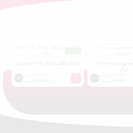
اورجینال
اورجینال
 اند بادی
کرم بدن گیلتی از فیگ بث اند بادی ورکز
کرم بدن پیستاچیو
3,180,000
3
تومان
تومان
13%
13%
2,780,000
2
تومان
تومان