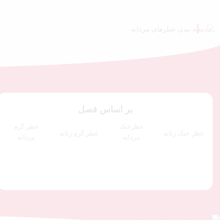
اکنون خرید کنید
بر اساس فصل
عطرخنک
عطر گرم
عطر خنک زنانه
عطر گرم زنانه
مردانه
مردانه
توت فرنگی