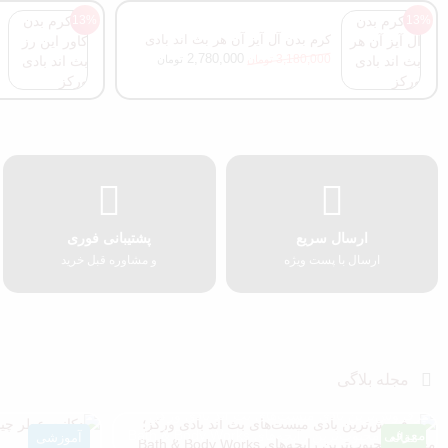
13%
13%
کرم بدن آل آیز آن هر بث اند بادی
ورکز
2,780,000
3,180,000
تومان
تومان
ارسال سریع
پشتیبانی فوری
ارسال با پست ویژه
و مشاوره قبل خرید
مجله بلاگی
پرفروش‌ترین بادی میست‌های بث اند بادی ورکز؛
معرفی محبوب‌ترین رایحه‌های Bath & Body Works
مقاله
آموزشی