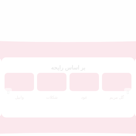
اکنون خرید کنید
بر اساس رایحه
گل مریم
عود
شکلات
وانیل