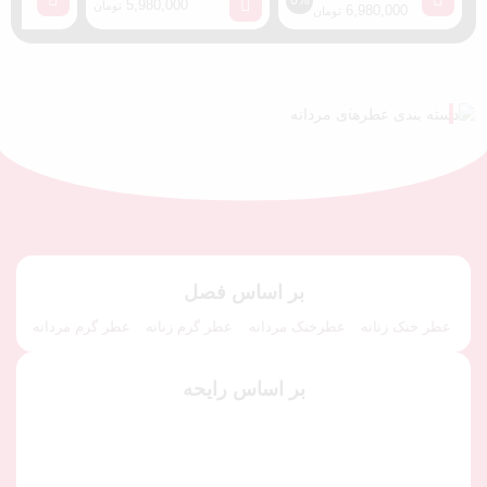
6%
5,980,000
ith You
تومان
0
6,980,000
تومان
ely
اکنون خرید کنید
اکنون خرید کنید
بر اساس فصل
عطر خنک زنانه
عطرخنک مردانه
عطر گرم زنانه
عطر گرم مردانه
بر اساس رایحه