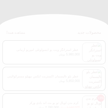
محصولات جدید
مشاهده همه
عطر استرانگر ویت یو ابسولوتلی امپریو آرمانی
5,980,000
تومان
عطر بلو تالیسمان اکستریت ایکس نیهیلو مسترکوالیتی
100 میل
5,850,000
تومان
13%
کرم بدن لویال تو یو بث اند بادی ورکز
2,780,000
3,180,000
تومان
تومان