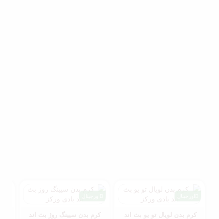
اورجینال
اورجینال
اور
کرم بدن لویال تو یو بث اند
کرم بدن سیینگ روژ بث اند
کرم