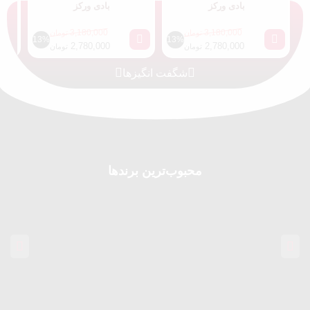
بادی ورکز
بادی ورکز
3,180,000
3,180,000
تومان
تومان
13%
13%
2,780,000
2,780,000
تومان
تومان
شگفت انگیزها
محبوب‌ترین برندها