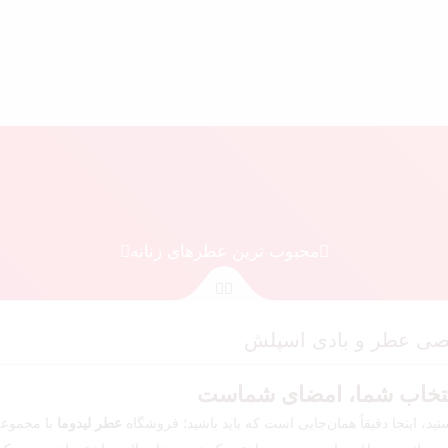
محبوب ترین عطرهای زنانه
خصصی عطر و بادی اسپلش
انتخاب شما، امضای شماست
د، اینجا دقیقاً همان‌جایی است که باید باشید؛ فروشگاه
عطر لیدوما
با مجموعه