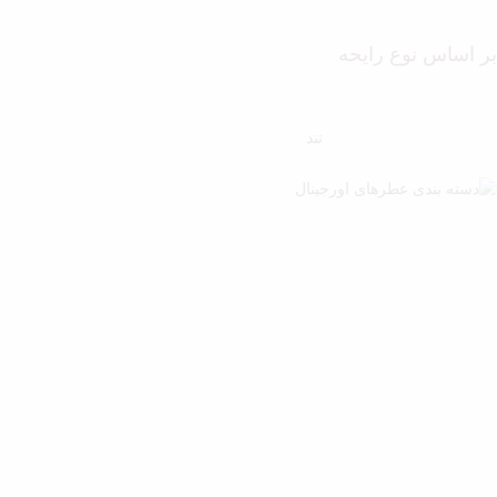
بر اساس نوع رایحه
تند