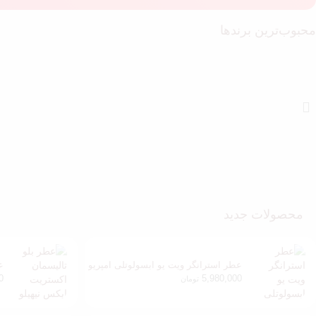
محبوب‌ترین برندها
محصولات جدید
عطر استرانگر ویت یو ابسولوتلی امپریو
ع
آرمانی
نی
0
5,980,000
تومان