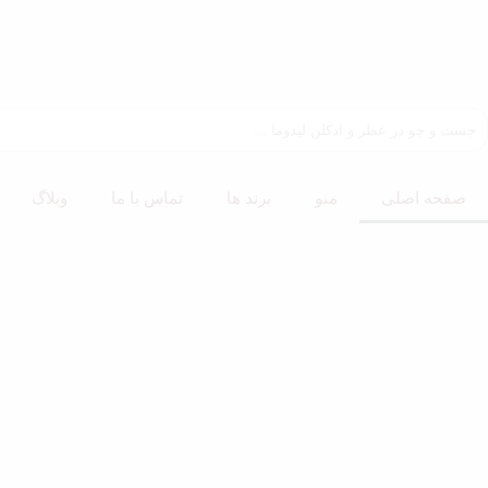
ثانیه
صفحه اصلی
منو
برند ها
تماس با ما
وبلاگ