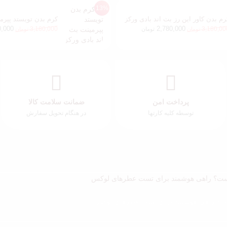
13%
رم بدن کاور این رز بث اند بادی ورکز
کرم بدن تویستد پپرمی
ورکز
0,000
2,780,000
3,180,000
3,180,00
تومان
تومان
تومان
پرداخت امن
ضمانت سلامت کالا
توسطه کلیه کارتها
در هنگام تحویل سفارش
ت؟ راهی هوشمند برای تست عطرهای لوکس