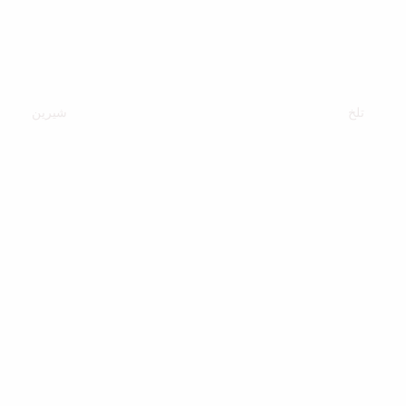
تلخ
شیرین