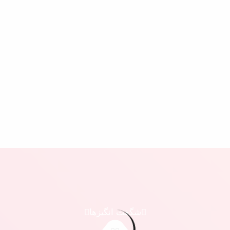
شگفت انگیزها