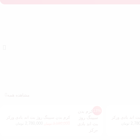
مشاهده همه
13%
ث اند بادی ورکز
کرم بدن سیینگ روژ بث اند بادی ورکز
2,780,000
2,78
3,180,000
تومان
تومان
تومان